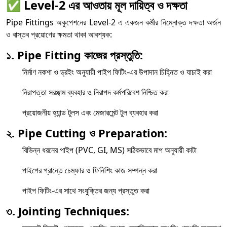
✅
Level-2 এর আওতায় মূল দায়িত্ব ও দক্ষতা
Pipe Fittings অকুপেশনের Level-2 এ একজন কর্মীর নিম্নোক্ত দক্ষতা অর্জন
ও বাস্তব প্রয়োগের ক্ষমতা থাকা আবশ্যক:
১. Pipe Fitting কাজের প্রস্তুতি:
নির্মাণ নকশা ও ড্রইং অনুযায়ী পাইপ ফিটিং-এর উপাদান চিহ্নিত ও যাচাই করা
নিরাপত্তা সরঞ্জাম ব্যবহার ও নিরাপদ কর্মপরিবেশ নিশ্চিত করা
প্রয়োজনীয় হ্যান্ড টুলস এবং মেজারমেন্ট টুল ব্যবহার করা
২. Pipe Cutting ও Preparation:
বিভিন্ন ধরনের পাইপ (PVC, GI, MS) সঠিকভাবে মাপ অনুযায়ী কাটা
পাইপের প্রান্তে চেম্ফার ও ফিনিশিং কাজ সম্পন্ন করা
পাইপ ফিটিং-এর সাথে সংযুক্তির জন্য প্রস্তুত করা
৩. Jointing Techniques: