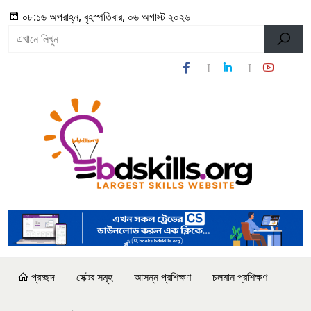
০৮:১৬ অপরাহ্ন, বৃহস্পতিবার, ০৬ অগাস্ট ২০২৬
প্রচ্ছদ
সেক্টর সমূহ
আসন্ন প্রশিক্ষণ
চলমান প্রশিক্ষণ