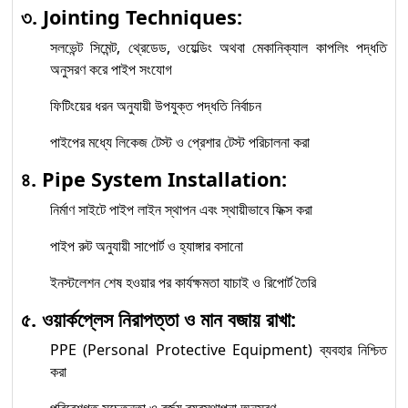
৩. Jointing Techniques:
সলভেন্ট সিমেন্ট, থ্রেডেড, ওয়েল্ডিং অথবা মেকানিক্যাল কাপলিং পদ্ধতি
অনুসরণ করে পাইপ সংযোগ
ফিটিংয়ের ধরন অনুযায়ী উপযুক্ত পদ্ধতি নির্বাচন
পাইপের মধ্যে লিকেজ টেস্ট ও প্রেশার টেস্ট পরিচালনা করা
৪. Pipe System Installation:
নির্মাণ সাইটে পাইপ লাইন স্থাপন এবং স্থায়ীভাবে ফিক্স করা
পাইপ রুট অনুযায়ী সাপোর্ট ও হ্যাঙ্গার বসানো
ইনস্টলেশন শেষ হওয়ার পর কার্যক্ষমতা যাচাই ও রিপোর্ট তৈরি
৫. ওয়ার্কপ্লেস নিরাপত্তা ও মান বজায় রাখা:
PPE (Personal Protective Equipment) ব্যবহার নিশ্চিত
করা
পরিবেশগত সচেতনতা ও বর্জ্য ব্যবস্থাপনা অনুসরণ