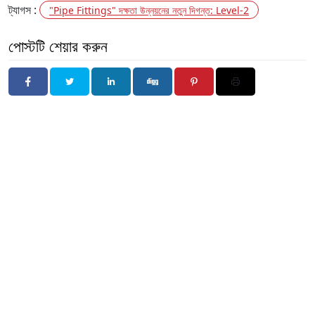
ট্যাগস :
"Pipe Fittings" দক্ষতা উন্নয়নের নতুন দিগন্ত: Level-2
পোস্টটি শেয়ার করুন