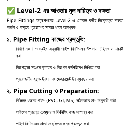
অনুযায়ী দক্ষতা উন্নয়নের প্রথম ধাপ
✅
Level-2 এর আওতায় মূল দায়িত্ব ও দক্ষতা
Pipe Fittings অকুপেশনের Level-2 এ একজন কর্মীর নিম্নোক্ত দক্ষতা
অর্জন ও বাস্তব প্রয়োগের ক্ষমতা থাকা আবশ্যক:
১. Pipe Fitting কাজের প্রস্তুতি:
নির্মাণ নকশা ও ড্রইং অনুযায়ী পাইপ ফিটিং-এর উপাদান চিহ্নিত ও যাচাই
করা
নিরাপত্তা সরঞ্জাম ব্যবহার ও নিরাপদ কর্মপরিবেশ নিশ্চিত করা
প্রয়োজনীয় হ্যান্ড টুলস এবং মেজারমেন্ট টুল ব্যবহার করা
২. Pipe Cutting ও Preparation:
বিভিন্ন ধরনের পাইপ (PVC, GI, MS) সঠিকভাবে মাপ অনুযায়ী কাটা
পাইপের প্রান্তে চেম্ফার ও ফিনিশিং কাজ সম্পন্ন করা
পাইপ ফিটিং-এর সাথে সংযুক্তির জন্য প্রস্তুত করা