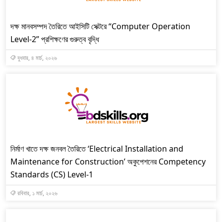
দক্ষ মানবসম্পদ তৈরিতে আইসিটি সেক্টরে “Computer Operation
Level-2” প্রশিক্ষণের গুরুত্ব বৃদ্ধি
বুধবার, ৪ মার্চ, ২০২৬
নির্মাণ খাতে দক্ষ জনবল তৈরিতে ‘Electrical Installation and
Maintenance for Construction’ অকুপেশনের Competency
Standards (CS) Level-1
রবিবার, ১ মার্চ, ২০২৬