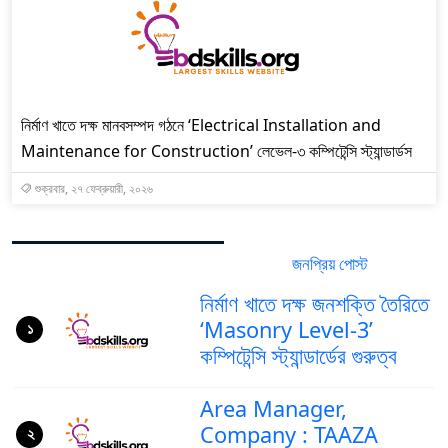
নির্মাণ খাতে দক্ষ মানবসম্পদ গঠনে ‘Electrical Installation and
Maintenance for Construction’ লেভেল-৩ কম্পিটেন্সি স্ট্যান্ডার্ডস
শুক্রবার, ২৭ ফেব্রুয়ারী, ২০২৬
জনপ্রিয় পোস্ট
সর্বশেষ পোস্ট
নির্মাণ খাতে দক্ষ জনশক্তি তৈরিতে
‘Masonry Level-3’
১
কম্পিটেন্সি স্ট্যান্ডার্ডের গুরুত্ব
Area Manager,
Company : TAAZA
২