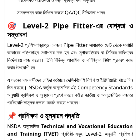
মানসম্পন্ন কাজ নিশ্চিত করতে QA/QC নীতিমালা পালন
🎯
Level-2 Pipe Fitter-এর যোগ্যতা ও
সম্ভাবনা
Level-2 প্রশিক্ষণপ্রাপ্ত একজন Pipe Fitter সাধারণত ছোট থেকে মাঝারি
আকারের পাইপলাইন স্থাপনায় দক্ষ হন এবং সুপারভাইজার বা সিনিয়র কারিগরের
নির্দেশনায় কাজ করেন। তিনি বিভিন্ন আবাসিক ও বাণিজ্যিক নির্মাণ প্রকল্পে কাজ
করার উপযোগী হন।
এ ধরনের দক্ষ কর্মীদের চাহিদা বর্তমানে দেশি-বিদেশি নির্মাণ ও ইঞ্জিনিয়ারিং খাতে দিন
দিন বাড়ছে। NSDA কর্তৃক অনুমোদিত এই Competency Standards
অনুযায়ী প্রশিক্ষণ ও মূল্যায়ন গ্রহণ করলে কর্মীরা জাতীয় ও আন্তর্জাতিক বাজারে
প্রতিযোগিতামূলক দক্ষতা অর্জন করতে পারবেন।
📌
প্রশিক্ষণ ও মূল্যায়ন পদ্ধতি
NSDA অনুমোদিত
Technical and Vocational Education
and Training (TVET)
প্রতিষ্ঠানসমূহ Level-2 অনুযায়ী প্রশিক্ষণ