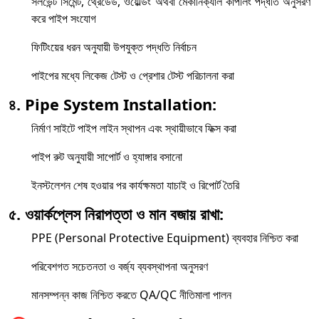
সলভেন্ট সিমেন্ট, থ্রেডেড, ওয়েল্ডিং অথবা মেকানিক্যাল কাপলিং পদ্ধতি অনুসরণ
করে পাইপ সংযোগ
ফিটিংয়ের ধরন অনুযায়ী উপযুক্ত পদ্ধতি নির্বাচন
পাইপের মধ্যে লিকেজ টেস্ট ও প্রেশার টেস্ট পরিচালনা করা
৪. Pipe System Installation:
নির্মাণ সাইটে পাইপ লাইন স্থাপন এবং স্থায়ীভাবে ফিক্স করা
পাইপ রুট অনুযায়ী সাপোর্ট ও হ্যাঙ্গার বসানো
ইনস্টলেশন শেষ হওয়ার পর কার্যক্ষমতা যাচাই ও রিপোর্ট তৈরি
৫. ওয়ার্কপ্লেস নিরাপত্তা ও মান বজায় রাখা:
PPE (Personal Protective Equipment) ব্যবহার নিশ্চিত করা
পরিবেশগত সচেতনতা ও বর্জ্য ব্যবস্থাপনা অনুসরণ
মানসম্পন্ন কাজ নিশ্চিত করতে QA/QC নীতিমালা পালন