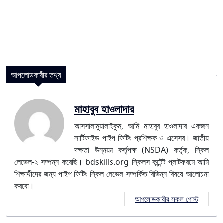
আপলোডকারীর তথ্য
মাহাবুব হাওলাদার
আসসালামুয়ালাইকুম, আমি মাহাবুব হাওলাদার একজন
সার্টিফাইড পাইপ ফিটিং প্রশিক্ষক ও এসেসর। জাতীয়
দক্ষতা উন্নয়ন কর্তৃপক্ষ (NSDA) কর্তৃক, স্কিল
লেভেল-২ সম্পন্ন করেছি। bdskills.org স্কিলস কন্টেন্ট প্লাটফরমে আমি
শিক্ষার্থীদের জন্য পাইপ ফিটিং স্কিল লেভেল সম্পর্কিত বিভিন্ন বিষয়ে আলোচনা
করবো।
আপলোডকারীর সকল পোস্ট