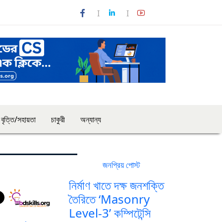
বৃত্তি/সহায়তা
চাকুরী
অন্যান্য
জনপ্রিয় পোস্ট
সর্বশেষ পোস্ট
নির্মাণ খাতে দক্ষ জনশক্তি
তৈরিতে ‘Masonry
Level-3’ কম্পিটেন্সি