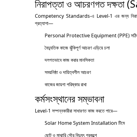
নিরাপত্তা ও আচরণগত দক্ষতা 
Competency Standards-এ Level-1 এর জন্য নিরাপত্তা
প্রত্যাশা—
Personal Protective Equipment (PPE) সঠিকভা
বৈদ্যুতিক কাজে ঝুঁকিপূর্ণ আচরণ এড়িয়ে চলা
দলগতভাবে কাজ করার মানসিকতা
সময়নিষ্ঠা ও দায়িত্বশীল আচরণ
কাজের জায়গা পরিষ্কার রাখা
কর্মসংস্থানের সম্ভাবনা
Level-1 সম্পন্নকারীরা সাধারণত কাজ করতে পারে—
Solar Home System Installation টিমে
ছোট ও মাঝারি সৌর বিদ্যুৎ প্রকল্পে