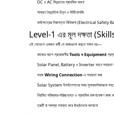
DC ও AC বিদ্যুতের প্রাথমিক ধারণা
সাধারণ বৈদ্যুতিক চিহ্ন ও টার্মিনোলজি
কর্মক্ষেত্রের নিরাপত্তা বিধিমালা (Electrical Safety 
Level-1 এর মূল দক্ষতা (Skill
এই লেভেলে একজন কর্মী যে কাজগুলো করতে সক্ষম হয়—
কাজের আগে প্রয়োজনীয়
Tools ও Equipment
প্রস্
Solar Panel, Battery ও Inverter বহনে সহায়তা 
সহজ
Wiring Connection
-এ সহায়তা করা
Solar System ইনস্টলেশনের সময় সুপারভাইজারকে সহয
নিয়মিত পরিষ্কার-পরিচ্ছন্নতা ও প্রাথমিক রক্ষণাবেক্ষণ কাজ ক
ত্রুটি বা সমস্যা শনাক্ত করে ঊর্ধ্বতনকে জানানো