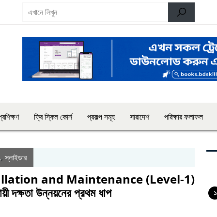
্রশিক্ষণ
ফ্রি স্কিল কোর্স
প্রকল্প সমূহ
সারাদেশ
পরিক্ষার ফলাফল
.
,
স্লাইডার
allation and Maintenance (Level-1)
্ষতা উন্নয়নের প্রথম ধাপ
১