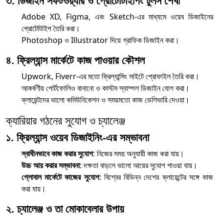
৩. ডিজাইন সফটওয়্যার ও প্রোটোটাইপিং টুলস শেখা
Adobe XD, Figma, এবং Sketch-এর মাধ্যমে ওয়েব ডিজাইনের
প্রোটোটাইপ তৈরি করা।
Photoshop ও Illustrator দিয়ে গ্রাফিক ডিজাইন করা।
৪. ফ্রিল্যান্স মার্কেটে কাজ পাওয়ার কৌশল
Upwork, Fiverr-এর মতো ফ্রিল্যান্সিং সাইটে প্রোফাইল তৈরি করা।
আকর্ষণীয় পোর্টফোলিও বানানো ও কাস্টম স্যাম্পল ডিজাইন যোগ করা।
ক্লায়েন্টদের ভালো কমিউনিকেশন ও সময়মতো কাজ ডেলিভারি দেওয়া।
ক্যারিয়ার গঠনের সুযোগ ও চ্যালেঞ্জ
১. ফ্রিল্যান্স ওয়েব ডিজাইনিং-এর সম্ভাবনা
স্বাধীনভাবে কাজ করার সুযোগ
: নিজের সময় অনুযায়ী কাজ করা যায়।
উচ্চ আয় করার সম্ভাবনা
: দক্ষতা বাড়লে ভালো আয়ের সুযোগ পাওয়া যায়।
গ্লোবাল মার্কেটে কাজের সুযোগ
: বিশ্বের বিভিন্ন দেশের ক্লায়েন্টের সঙ্গে কাজ
করা যায়।
২. চ্যালেঞ্জ ও তা মোকাবেলার উপায়