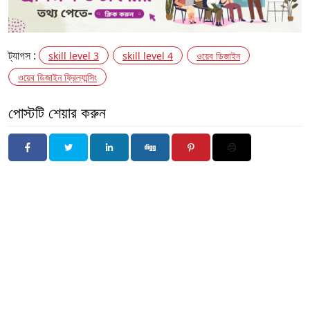
ট্যাগস :
skill level 3
skill level 4
ওয়েব ডিজাইন
ওয়েব ডিজাইন ফ্রিল্যান্সিং
পোস্টটি শেয়ার করুন