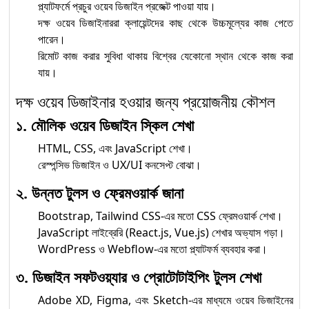
প্ল্যাটফর্মে প্রচুর ওয়েব ডিজাইন প্রজেক্ট পাওয়া যায়।
দক্ষ ওয়েব ডিজাইনাররা ক্লায়েন্টদের কাছ থেকে উচ্চমূল্যের কাজ পেতে
পারেন।
রিমোট কাজ করার সুবিধা থাকায় বিশ্বের যেকোনো স্থান থেকে কাজ করা
যায়।
দক্ষ ওয়েব ডিজাইনার হওয়ার জন্য প্রয়োজনীয় কৌশল
১. মৌলিক ওয়েব ডিজাইন স্কিল শেখা
HTML, CSS, এবং JavaScript শেখা।
রেস্পন্সিভ ডিজাইন ও UX/UI কনসেপ্ট বোঝা।
২. উন্নত টুলস ও ফ্রেমওয়ার্ক জানা
Bootstrap, Tailwind CSS-এর মতো CSS ফ্রেমওয়ার্ক শেখা।
JavaScript লাইব্রেরি (React.js, Vue.js) শেখার অভ্যাস গড়া।
WordPress ও Webflow-এর মতো প্ল্যাটফর্ম ব্যবহার করা।
৩. ডিজাইন সফটওয়্যার ও প্রোটোটাইপিং টুলস শেখা
Adobe XD, Figma, এবং Sketch-এর মাধ্যমে ওয়েব ডিজাইনের