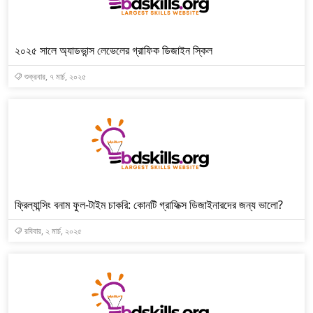
২০২৫ সালে অ্যাডভান্স লেভেলের গ্রাফিক ডিজাইন স্কিল
শুক্রবার, ৭ মার্চ, ২০২৫
ফ্রিল্যান্সিং বনাম ফুল-টাইম চাকরি: কোনটি গ্রাফিক্স ডিজাইনারদের জন্য ভালো?
রবিবার, ২ মার্চ, ২০২৫