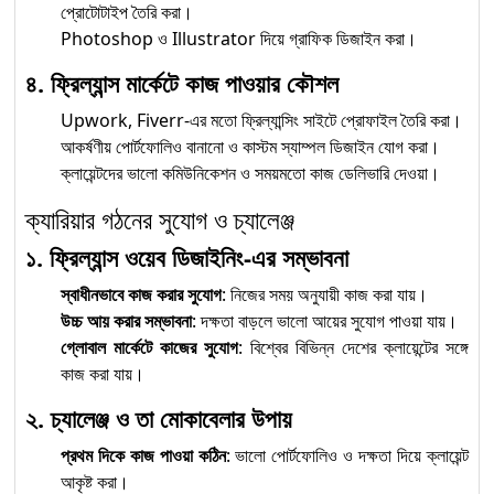
প্রোটোটাইপ তৈরি করা।
Photoshop ও Illustrator দিয়ে গ্রাফিক ডিজাইন করা।
৪. ফ্রিল্যান্স মার্কেটে কাজ পাওয়ার কৌশল
Upwork, Fiverr-এর মতো ফ্রিল্যান্সিং সাইটে প্রোফাইল তৈরি করা।
আকর্ষণীয় পোর্টফোলিও বানানো ও কাস্টম স্যাম্পল ডিজাইন যোগ করা।
ক্লায়েন্টদের ভালো কমিউনিকেশন ও সময়মতো কাজ ডেলিভারি দেওয়া।
ক্যারিয়ার গঠনের সুযোগ ও চ্যালেঞ্জ
১. ফ্রিল্যান্স ওয়েব ডিজাইনিং-এর সম্ভাবনা
স্বাধীনভাবে কাজ করার সুযোগ
: নিজের সময় অনুযায়ী কাজ করা যায়।
উচ্চ আয় করার সম্ভাবনা
: দক্ষতা বাড়লে ভালো আয়ের সুযোগ পাওয়া যায়।
গ্লোবাল মার্কেটে কাজের সুযোগ
: বিশ্বের বিভিন্ন দেশের ক্লায়েন্টের সঙ্গে
কাজ করা যায়।
২. চ্যালেঞ্জ ও তা মোকাবেলার উপায়
প্রথম দিকে কাজ পাওয়া কঠিন
: ভালো পোর্টফোলিও ও দক্ষতা দিয়ে ক্লায়েন্ট
আকৃষ্ট করা।