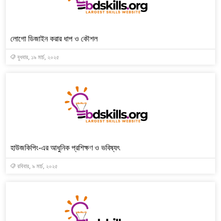
লোগো ডিজাইন করার ধাপ ও কৌশল
বুধবার, ১৯ মার্চ, ২০২৫
হাউজকিপিং-এর আধুনিক প্রশিক্ষণ ও ভবিষ্যৎ
রবিবার, ৯ মার্চ, ২০২৫