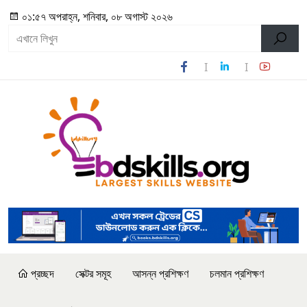
০১:৫৭ অপরাহ্ন, শনিবার, ০৮ অগাস্ট ২০২৬
প্রচ্ছদ
সেক্টর সমূহ
আসন্ন প্রশিক্ষণ
চলমান প্রশিক্ষণ