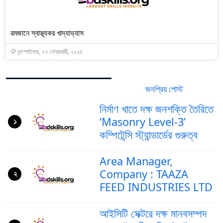
রমজানে স্বাস্থ্যকর খাদ্যাভ্যাস
বৃহস্পতিবার, ২৭ ফেব্রুয়ারী, ২০২৫
জনপ্রিয় পোস্ট
সর্বশেষ পোস্ট
নির্মাণ খাতে দক্ষ জনশক্তি তৈরিতে
‘Masonry Level-3’
১
কম্পিটেন্সি স্ট্যান্ডার্ডের গুরুত্ব
Area Manager,
Company : TAAZA
২
FEED INDUSTRIES LTD
আইসিটি সেক্টরে দক্ষ মানবসম্পদ