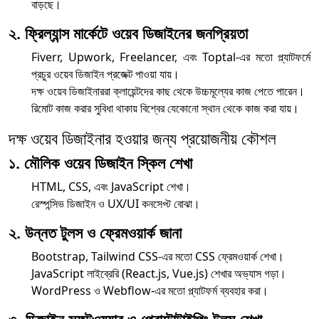
বাড়ছে।
২. ফ্রিল্যান্স মার্কেটে ওয়েব ডিজাইনের জনপ্রিয়তা
Fiverr, Upwork, Freelancer, এবং Toptal-এর মতো প্ল্যাটফর্মে
প্রচুর ওয়েব ডিজাইন প্রজেক্ট পাওয়া যায়।
দক্ষ ওয়েব ডিজাইনাররা ক্লায়েন্টদের কাছ থেকে উচ্চমূল্যের কাজ পেতে পারেন।
রিমোট কাজ করার সুবিধা থাকায় বিশ্বের যেকোনো স্থান থেকে কাজ করা যায়।
দক্ষ ওয়েব ডিজাইনার হওয়ার জন্য প্রয়োজনীয় কৌশল
১. মৌলিক ওয়েব ডিজাইন স্কিল শেখা
HTML, CSS, এবং JavaScript শেখা।
রেস্পন্সিভ ডিজাইন ও UX/UI কনসেপ্ট বোঝা।
২. উন্নত টুলস ও ফ্রেমওয়ার্ক জানা
Bootstrap, Tailwind CSS-এর মতো CSS ফ্রেমওয়ার্ক শেখা।
JavaScript লাইব্রেরি (React.js, Vue.js) শেখার অভ্যাস গড়া।
WordPress ও Webflow-এর মতো প্ল্যাটফর্ম ব্যবহার করা।