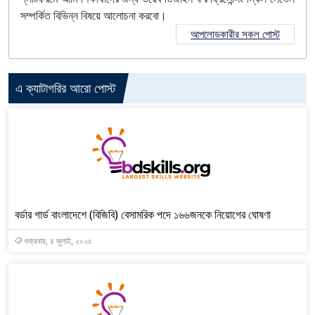
সম্পর্কিত বিভিন্ন বিষয়ে আলোচনা করবো।
আপলোডকারীর সকল পোস্ট
এ ক্যাটাগরির আরো পোস্ট
বর্ডার গার্ড বাংলাদেশে (বিজিবি) বেসামরিক পদে ১৬৬জনকে নিয়োগের ঘোষণা
শুক্রবার, ৪ জুলাই, ২০২৫