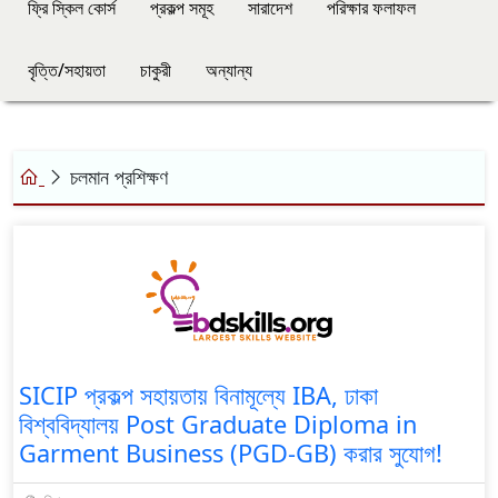
ফ্রি স্কিল কোর্স
প্রকল্প সমূহ
সারাদেশ
পরিক্ষার ফলাফল
বৃত্তি/সহায়তা
চাকুরী
অন্যান্য
চলমান প্রশিক্ষণ
SICIP প্রকল্প সহায়তায় বিনামূল্যে IBA, ঢাকা
বিশ্ববিদ্যালয় Post Graduate Diploma in
Garment Business (PGD-GB) করার সুযোগ!