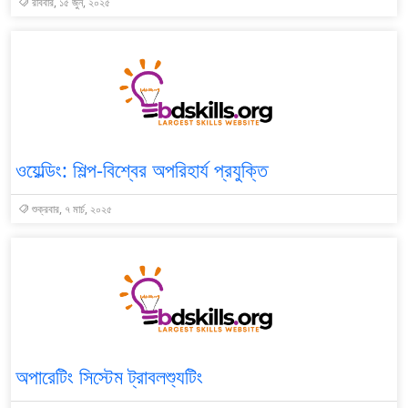
রবিবার, ১৫ জুন, ২০২৫
ওয়েল্ডিং: শিল্প-বিশ্বের অপরিহার্য প্রযুক্তি
শুক্রবার, ৭ মার্চ, ২০২৫
অপারেটিং সিস্টেম ট্রাবলশ্যুটিং