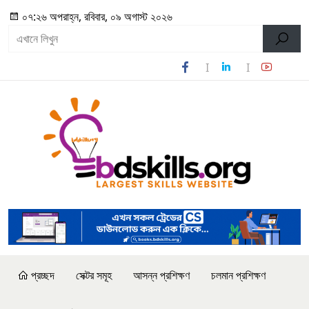
০৭:২৬ অপরাহ্ন, রবিবার, ০৯ অগাস্ট ২০২৬
প্রচ্ছদ
সেক্টর সমূহ
আসন্ন প্রশিক্ষণ
চলমান প্রশিক্ষণ