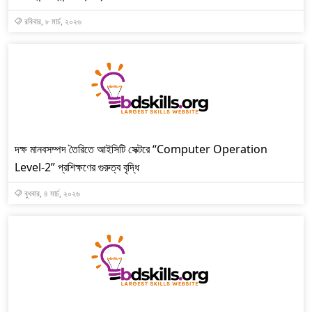
রবিবার, ৮ মার্চ, ২০২৬
দক্ষ মানবসম্পদ তৈরিতে আইসিটি সেক্টরে “Computer Operation
Level-2” প্রশিক্ষণের গুরুত্ব বৃদ্ধি
বুধবার, ৪ মার্চ, ২০২৬