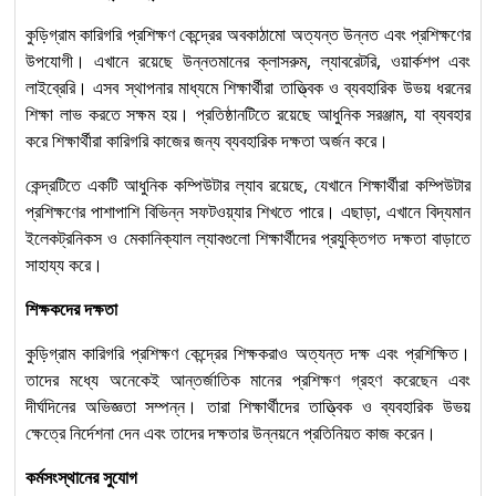
কুড়িগ্রাম কারিগরি প্রশিক্ষণ কেন্দ্রের অবকাঠামো অত্যন্ত উন্নত এবং প্রশিক্ষণের
উপযোগী। এখানে রয়েছে উন্নতমানের ক্লাসরুম, ল্যাবরেটরি, ওয়ার্কশপ এবং
লাইব্রেরি। এসব স্থাপনার মাধ্যমে শিক্ষার্থীরা তাত্ত্বিক ও ব্যবহারিক উভয় ধরনের
শিক্ষা লাভ করতে সক্ষম হয়। প্রতিষ্ঠানটিতে রয়েছে আধুনিক সরঞ্জাম, যা ব্যবহার
করে শিক্ষার্থীরা কারিগরি কাজের জন্য ব্যবহারিক দক্ষতা অর্জন করে।
কেন্দ্রটিতে একটি আধুনিক কম্পিউটার ল্যাব রয়েছে, যেখানে শিক্ষার্থীরা কম্পিউটার
প্রশিক্ষণের পাশাপাশি বিভিন্ন সফটওয়্যার শিখতে পারে। এছাড়া, এখানে বিদ্যমান
ইলেকট্রনিকস ও মেকানিক্যাল ল্যাবগুলো শিক্ষার্থীদের প্রযুক্তিগত দক্ষতা বাড়াতে
সাহায্য করে।
শিক্ষকদের দক্ষতা
কুড়িগ্রাম কারিগরি প্রশিক্ষণ কেন্দ্রের শিক্ষকরাও অত্যন্ত দক্ষ এবং প্রশিক্ষিত।
তাদের মধ্যে অনেকেই আন্তর্জাতিক মানের প্রশিক্ষণ গ্রহণ করেছেন এবং
দীর্ঘদিনের অভিজ্ঞতা সম্পন্ন। তারা শিক্ষার্থীদের তাত্ত্বিক ও ব্যবহারিক উভয়
ক্ষেত্রে নির্দেশনা দেন এবং তাদের দক্ষতার উন্নয়নে প্রতিনিয়ত কাজ করেন।
কর্মসংস্থানের সুযোগ