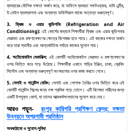
ব্যবহারের মৌলিক দক্ষতা অর্জন করে, যা অফিসে ব্যবহৃত সফটওয়্যার, ডাটা এন্ট্রি,
ই-মেইল ব্যবস্থাপনা এবং অন্যান্য অফিসিয়াল কাজে অত্যন্ত গুরুত্বপূর্ণ।
3. ফ্রিজ ও এয়ার কন্ডিশনিং (Refrigeration and Air
Conditioning):
এই কোর্সের মাধ্যমে শিক্ষার্থীরা ফ্রিজ এবং এয়ার কন্ডিশনার
মেরামত এবং রক্ষণাবেক্ষণের ক্ষেত্রে বিশেষজ্ঞ হতে পারে। এই কাজের দক্ষতা অর্জন
করে তারা স্থানীয় এবং আন্তর্জাতিক পর্যায়ে কাজের সুযোগ পায়।
4. অটোমোবাইল মেকানিক্স:
এই কোর্সটি অটোমোবাইল মেরামত ও রক্ষণাবেক্ষণের
ওপর ভিত্তি করে গড়ে উঠেছে। শিক্ষার্থীরা এখানে গাড়ির ইঞ্জিন, চাকা, ব্রেকিং
সিস্টেম এবং অন্যান্য গুরুত্বপূর্ণ অংশগুলোর ওপর কাজ করতে শেখে।
5. সেলাই ও গার্মেন্টস মেকিং:
সেলাই এবং পোশাক তৈরির ওপর ভিত্তি করে এই
কোর্সটি গার্মেন্টস শিল্পের জন্য দক্ষ শ্রমিক গড়ে তোলে। এটি বিশেষত নারীদের জন্য
একটি উপযুক্ত কোর্স, যা তাদের আত্মকর্মসংস্থানের সুযোগ করে দেয়।
আরও পড়ুন-
রংপুর কারিগরি প্রশিক্ষণ কেন্দ্র: দক্ষতা
উন্নয়নে অগ্রগামী প্রতিষ্ঠান
অবকাঠামো ও সুযোগ-সুবিধা