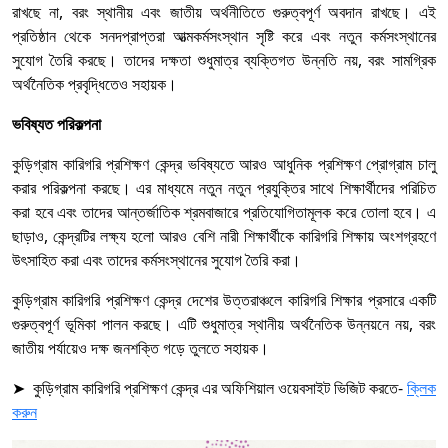
রাখছে না, বরং স্থানীয় এবং জাতীয় অর্থনীতিতে গুরুত্বপূর্ণ অবদান রাখছে। এই
প্রতিষ্ঠান থেকে সনদপ্রাপ্তরা আত্মকর্মসংস্থান সৃষ্টি করে এবং নতুন কর্মসংস্থানের
সুযোগ তৈরি করছে। তাদের দক্ষতা শুধুমাত্র ব্যক্তিগত উন্নতি নয়, বরং সামগ্রিক
অর্থনৈতিক প্রবৃদ্ধিতেও সহায়ক।
ভবিষ্যত পরিকল্পনা
কুড়িগ্রাম কারিগরি প্রশিক্ষণ কেন্দ্র ভবিষ্যতে আরও আধুনিক প্রশিক্ষণ প্রোগ্রাম চালু
করার পরিকল্পনা করছে। এর মাধ্যমে নতুন নতুন প্রযুক্তির সাথে শিক্ষার্থীদের পরিচিত
করা হবে এবং তাদের আন্তর্জাতিক শ্রমবাজারে প্রতিযোগিতামূলক করে তোলা হবে। এ
ছাড়াও, কেন্দ্রটির লক্ষ্য হলো আরও বেশি নারী শিক্ষার্থীকে কারিগরি শিক্ষায় অংশগ্রহণে
উৎসাহিত করা এবং তাদের কর্মসংস্থানের সুযোগ তৈরি করা।
কুড়িগ্রাম কারিগরি প্রশিক্ষণ কেন্দ্র দেশের উত্তরাঞ্চলে কারিগরি শিক্ষার প্রসারে একটি
গুরুত্বপূর্ণ ভূমিকা পালন করছে। এটি শুধুমাত্র স্থানীয় অর্থনৈতিক উন্নয়নে নয়, বরং
জাতীয় পর্যায়েও দক্ষ জনশক্তি গড়ে তুলতে সহায়ক।
➤ কুড়িগ্রাম কারিগরি প্রশিক্ষণ কেন্দ্র এর অফিশিয়াল ওয়েবসাইট ভিজিট করতে-
ক্লিক
করুন