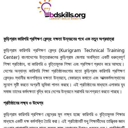
কুড়িগ্রাম কারিগরি প্রশিক্ষণ কেন্দ্র: দক্ষতা উন্নয়নের পথে এক নতুন অগ্রযাত্রা
কুড়িগ্রাম কারিগরি প্রশিক্ষণ কেন্দ্র (Kurigram Technical Training
Center) বাংলাদেশের উত্তরাঞ্চলের কুড়িগ্রাম জেলায় অবস্থিত একটি গুরুত্বপূর্ণ
শিক্ষা প্রতিষ্ঠান, যা কারিগরি ও বৃত্তিমূলক শিক্ষা এবং প্রশিক্ষণ প্রদান করে আসছে।
দেশের অন্যান্য কারিগরি শিক্ষা প্রতিষ্ঠানগুলোর মতো কুড়িগ্রাম কারিগরি প্রশিক্ষণ
কেন্দ্রও স্থানীয় জনশক্তির দক্ষতা উন্নয়নে, বেকারত্ব কমাতে এবং আত্মকর্মসংস্থানের
সুযোগ সৃষ্টি করতে অগ্রণী ভূমিকা পালন করছে। এই প্রতিষ্ঠানের মাধ্যমে এলাকার যুব
সমাজ তাদের কর্মদক্ষতা বৃদ্ধি করে দেশের উন্নয়নে সরাসরি অংশগ্রহণ করতে পারছে।
প্রতিষ্ঠানের লক্ষ্য ও উদ্দেশ্য
কুড়িগ্রাম কারিগরি প্রশিক্ষণ কেন্দ্রের মূল লক্ষ্য হচ্ছে কারিগরি ও বৃত্তিমূলক শিক্ষার
মাধ্যমে একটি দক্ষ কর্মশক্তি তৈরি করা। এই প্রতিষ্ঠানটি শুধু শিক্ষার্থীদের তাত্ত্বিক জ্ঞান