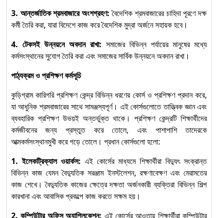
3. আন্তর্জাতিক শ্রমবাজারে অংশগ্রহণ:
বৈদেশিক শ্রমবাজারের চাহিদা পূরণে দক্ষ
কর্মী তৈরি করা, যারা বিদেশে কাজ করে বৈদেশিক মুদ্রা অর্জনে সহায়ক হবে।
4. টেকসই উন্নয়নে অবদান রাখা:
সমাজের বিভিন্ন পর্যায়ের মানুষের মধ্যে
কর্মসংস্থানের সুযোগ তৈরি করা এবং সমাজের সার্বিক উন্নয়নে অবদান রাখা।
পাঠ্যক্রম ও প্রশিক্ষণ কর্মসূচি
কুড়িগ্রাম কারিগরি প্রশিক্ষণ কেন্দ্র বিভিন্ন ধরণের কোর্স ও প্রশিক্ষণ প্রদান করে,
যা আধুনিক শ্রমবাজারের সাথে সামঞ্জস্যপূর্ণ। এই কোর্সগুলোতে তাত্ত্বিক জ্ঞান এবং
ব্যবহারিক প্রশিক্ষণ উভয়ই অন্তর্ভুক্ত থাকে। প্রশিক্ষণ কেন্দ্রটি শিক্ষার্থীদের
কর্মজীবনের জন্য প্রস্তুত করে তোলে, এবং পাশাপাশি তাদেরকে
আত্মকর্মসংস্থানমুখী করে গড়ে তোলে। প্রধান কোর্সগুলো হলো:
1. ইলেকট্রিক্যাল ওয়ার্কস:
এই কোর্সের মাধ্যমে শিক্ষার্থীরা বিদ্যুৎ সংক্রান্ত
বিভিন্ন কাজ যেমন বৈদ্যুতিক সরঞ্জাম ইনস্টলেশন, রক্ষণাবেক্ষণ এবং মেরামতের
কাজ শেখে। বৈদ্যুতিক কাজের ক্ষেত্রে দক্ষতা অর্জনকারী ব্যক্তিরা বিভিন্ন শিল্প
কারখানা এবং আবাসিক প্রকল্পে কাজ করতে সক্ষম হয়।
2. কম্পিউটার অফিস অ্যাপ্লিকেশন:
এই কোর্সের আওতায় শিক্ষার্থীরা কম্পিউটার