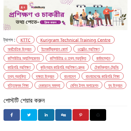
ট্যাগস :
KTTC
Kurigram Technical Training Centre
অর্থনৈতিক উন্নয়ন
ইলেকট্রিক্যাল কোর্স
ওয়েল্ডিং প্রশিক্ষণ
কম্পিউটার অ্যাপ্লিকেশন
কম্পিউটার ও তথ্য প্রযুক্তি
কর্মসংস্থান
কারিগরি প্রশিক্ষণ
কুড়িগ্রাম কারিগরি প্রশিক্ষণ কেন্দ্র
টেকনিক্যাল ট্রেনিং
তথ্য প্রযুক্তি
দক্ষতা উন্নয়ন
বাংলাদেশ
বাংলাদেশের কারিগরি শিক্ষা
বৃত্তিমূলক শিক্ষা
বেকারত্ব সমস্যা
মেশিন টুলস অপারেশন
যুব উন্নয়ন
পোস্টটি শেয়ার করুন