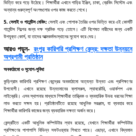
ভিত্তি করে গড়ে উঠেছে। শিক্ষার্থীরা এখানে গাড়ির ইঞ্জিন, চাকা, ব্রেকিং সিস্টেম এবং
অন্যান্য গুরুত্বপূর্ণ অংশগুলোর ওপর কাজ করতে শেখে।
5. সেলাই ও গার্মেন্টস মেকিং:
সেলাই এবং পোশাক তৈরির ওপর ভিত্তি করে এই কোর্সটি
গার্মেন্টস শিল্পের জন্য দক্ষ শ্রমিক গড়ে তোলে। এটি বিশেষত নারীদের জন্য একটি
উপযুক্ত কোর্স, যা তাদের আত্মকর্মসংস্থানের সুযোগ করে দেয়।
আরও পড়ুন-
রংপুর কারিগরি প্রশিক্ষণ কেন্দ্র: দক্ষতা উন্নয়নে
অগ্রগামী প্রতিষ্ঠান
অবকাঠামো ও সুযোগ-সুবিধা
কুড়িগ্রাম কারিগরি প্রশিক্ষণ কেন্দ্রের অবকাঠামো অত্যন্ত উন্নত এবং প্রশিক্ষণের
উপযোগী। এখানে রয়েছে উন্নতমানের ক্লাসরুম, ল্যাবরেটরি, ওয়ার্কশপ এবং
লাইব্রেরি। এসব স্থাপনার মাধ্যমে শিক্ষার্থীরা তাত্ত্বিক ও ব্যবহারিক উভয় ধরনের শিক্ষা
লাভ করতে সক্ষম হয়। প্রতিষ্ঠানটিতে রয়েছে আধুনিক সরঞ্জাম, যা ব্যবহার করে
শিক্ষার্থীরা কারিগরি কাজের জন্য ব্যবহারিক দক্ষতা অর্জন করে।
কেন্দ্রটিতে একটি আধুনিক কম্পিউটার ল্যাব রয়েছে, যেখানে শিক্ষার্থীরা কম্পিউটার
প্রশিক্ষণের পাশাপাশি বিভিন্ন সফটওয়্যার শিখতে পারে। এছাড়া, এখানে বিদ্যমান