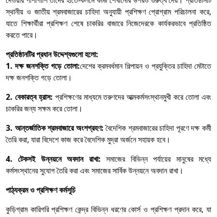
দেওয়ার পাশাপাশি তাদের হাতে-কলমে কাজ শেখানোর উপরও গুরুত্ব দেয়। প্রতিষ্ঠানটি
স্থানীয় ও জাতীয় শ্রমবাজারের চাহিদা অনুযায়ী প্রশিক্ষণ প্রোগ্রাম পরিচালনা করে,
যাতে শিক্ষার্থীরা প্রশিক্ষণ শেষে চাকরির বাজারে নিজেদেরকে কার্যকরভাবে প্রতিষ্ঠিত
করতে পারে।
প্রতিষ্ঠানটির প্রধান উদ্দেশ্যগুলো হলো:
1. দক্ষ জনশক্তি গড়ে তোলা:
দেশের ক্রমবর্ধমান শিল্পায়ন ও প্রযুক্তির চাহিদা মেটাতে
দক্ষ জনশক্তি গড়ে তোলা।
2. বেকারত্ব হ্রাস:
প্রশিক্ষণের মাধ্যমে তরুণদের আত্মকর্মসংস্থানমুখী করে তোলা এবং
চাকরির জন্য সক্ষম করে তোলা।
3. আন্তর্জাতিক শ্রমবাজারে অংশগ্রহণ:
বৈদেশিক শ্রমবাজারের চাহিদা পূরণে দক্ষ কর্মী
তৈরি করা, যারা বিদেশে কাজ করে বৈদেশিক মুদ্রা অর্জনে সহায়ক হবে।
4. টেকসই উন্নয়নে অবদান রাখা:
সমাজের বিভিন্ন পর্যায়ের মানুষের মধ্যে
কর্মসংস্থানের সুযোগ তৈরি করা এবং সমাজের সার্বিক উন্নয়নে অবদান রাখা।
পাঠ্যক্রম ও প্রশিক্ষণ কর্মসূচি
কুড়িগ্রাম কারিগরি প্রশিক্ষণ কেন্দ্র বিভিন্ন ধরণের কোর্স ও প্রশিক্ষণ প্রদান করে, যা