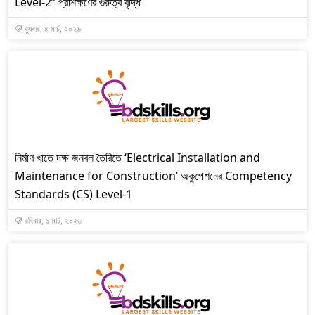
Level-2” প্রশিক্ষণের গুরুত্ব বৃদ্ধি
বুধবার, ৪ মার্চ, ২০২৬
নির্মাণ খাতে দক্ষ জনবল তৈরিতে ‘Electrical Installation and
Maintenance for Construction’ অকুপেশনের Competency
Standards (CS) Level-1
রবিবার, ১ মার্চ, ২০২৬