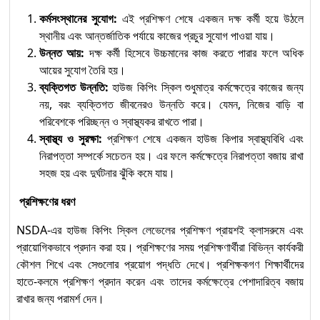
কর্মসংস্থানের সুযোগ:
এই প্রশিক্ষণ শেষে একজন দক্ষ কর্মী হয়ে উঠলে
স্থানীয় এবং আন্তর্জাতিক পর্যায়ে কাজের প্রচুর সুযোগ পাওয়া যায়।
উন্নত আয়:
দক্ষ কর্মী হিসেবে উচ্চমানের কাজ করতে পারার ফলে অধিক
আয়ের সুযোগ তৈরি হয়।
ব্যক্তিগত উন্নতি:
হাউজ কিপিং স্কিল শুধুমাত্র কর্মক্ষেত্রে কাজের জন্য
নয়, বরং ব্যক্তিগত জীবনেরও উন্নতি করে। যেমন, নিজের বাড়ি বা
পরিবেশকে পরিচ্ছন্ন ও স্বাস্থ্যকর রাখতে পারা।
স্বাস্থ্য ও সুরক্ষা:
প্রশিক্ষণ শেষে একজন হাউজ কিপার স্বাস্থ্যবিধি এবং
নিরাপত্তা সম্পর্কে সচেতন হয়। এর ফলে কর্মক্ষেত্রে নিরাপত্তা বজায় রাখা
সহজ হয় এবং দুর্ঘটনার ঝুঁকি কমে যায়।
প্রশিক্ষণের ধরণ
NSDA-এর হাউজ কিপিং স্কিল লেভেলের প্রশিক্ষণ প্রায়শই ক্লাসরুমে এবং
প্রায়োগিকভাবে প্রদান করা হয়। প্রশিক্ষণের সময় প্রশিক্ষণার্থীরা বিভিন্ন কার্যকরী
কৌশল শিখে এবং সেগুলোর প্রয়োগ পদ্ধতি দেখে। প্রশিক্ষকগণ শিক্ষার্থীদের
হাতে-কলমে প্রশিক্ষণ প্রদান করেন এবং তাদের কর্মক্ষেত্রে পেশাদারিত্ব বজায়
রাখার জন্য পরামর্শ দেন।