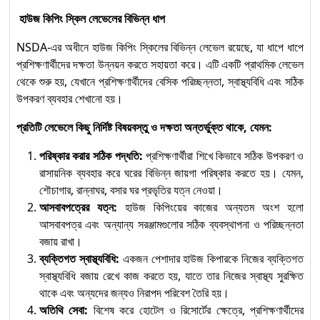
হাউজ কিপিং স্কিল লেভেলের বিভিন্ন ধাপ
NSDA-এর অধীনে হাউজ কিপিং স্কিলের বিভিন্ন লেভেল রয়েছে, যা ধাপে ধাপে
প্রশিক্ষণার্থীদের দক্ষতা উন্নয়ন করতে সহায়তা করে। এটি একটি প্রাথমিক লেভেল
থেকে শুরু হয়, যেখানে প্রশিক্ষণার্থীদের বেসিক পরিচ্ছন্নতা, স্বাস্থ্যবিধি এবং সঠিক
উপকরণ ব্যবহার শেখানো হয়।
প্রতিটি লেভেলে কিছু নির্দিষ্ট বিষয়বস্তু ও দক্ষতা অন্তর্ভুক্ত থাকে, যেমন:
পরিষ্কার করার সঠিক পদ্ধতি:
প্রশিক্ষণার্থীরা শিখে কিভাবে সঠিক উপকরণ ও
রাসায়নিক ব্যবহার করে ঘরের বিভিন্ন জায়গা পরিষ্কার করতে হয়। যেমন,
শৌচাগার, রান্নাঘর, বসার ঘর প্রভৃতির যত্ন নেওয়া।
আসবাবপত্রের যত্ন:
হাউজ কিপিংয়ের কাজের অন্যতম অংশ হলো
আসবাবপত্র এবং অন্যান্য সরঞ্জামগুলোর সঠিক ব্যবস্থাপনা ও পরিচ্ছন্নতা
বজায় রাখা।
ব্যক্তিগত স্বাস্থ্যবিধি:
একজন পেশাদার হাউজ কিপারকে নিজের ব্যক্তিগত
স্বাস্থ্যবিধি বজায় রেখে কাজ করতে হয়, যাতে তার নিজের স্বাস্থ্য সুরক্ষিত
থাকে এবং অন্যদের জন্যও নিরাপদ পরিবেশ তৈরি হয়।
অতিথি সেবা:
বিশেষ করে হোটেল ও রিসোর্টের ক্ষেত্রে, প্রশিক্ষণার্থীদের