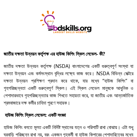
জাতীয় দক্ষতা উন্নয়ন কর্তৃপক্ষ এর হাউজ কিপিং স্কিল লেভেল- কী?
জাতীয় দক্ষতা উন্নয়ন কর্তৃপক্ষ (NSDA) বাংলাদেশের একটি গুরুত্বপূর্ণ সংস্থা যা
দক্ষতা উন্নয়ন এবং কর্মসংস্থান বৃদ্ধির লক্ষ্যে কাজ করে। NSDA বিভিন্ন সেক্টরে
দক্ষতা উন্নয়ন প্রশিক্ষণ প্রদান করে থাকে, যার মধ্যে “হাউজ কিপিং” বা
গৃহপরিচ্ছন্নতা একটি গুরুত্বপূর্ণ স্কিল। এই স্কিল লেভেল মানুষকে আধুনিক ও
পেশাদারভাবে গৃহপরিচ্ছন্নতার কাজ শিখতে সহায়তা করে, যা জাতীয় এবং আন্তর্জাতিক
শ্রমবাজারে দক্ষ কর্মীর চাহিদা পূরণে সহায়ক।
হাউজ কিপিং স্কিল লেভেল: একটি সংজ্ঞা
হাউজ কিপিং বলতে মূলত একটি নির্দিষ্ট স্থানের যত্ন ও পরিপাটি রাখা বোঝায়। এটা শুধু
ঘরবাড়ি পরিচ্ছন্ন রাখা নয়, বরং একজন গৃহকর্মী বা হাউজ কিপারের পেশাদারিত্বের মধ্যে