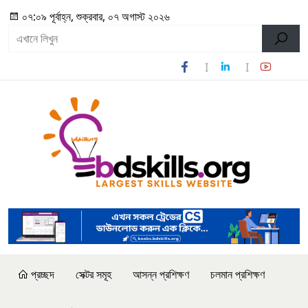
০৭:০৯ পূর্বাহ্ন, শুক্রবার, ০৭ অগাস্ট ২০২৬
প্রচ্ছদ
সেক্টর সমূহ
আসন্ন প্রশিক্ষণ
চলমান প্রশিক্ষণ