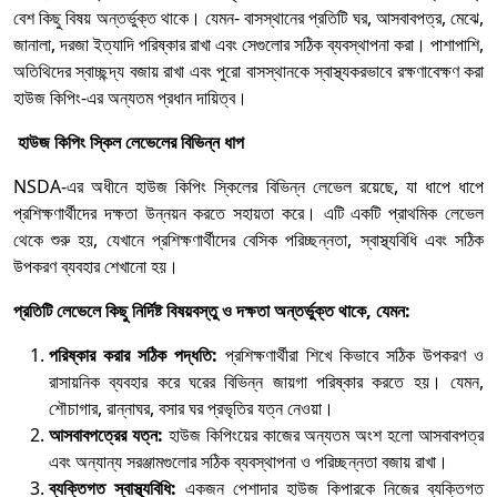
বেশ কিছু বিষয় অন্তর্ভুক্ত থাকে। যেমন- বাসস্থানের প্রতিটি ঘর, আসবাবপত্র, মেঝে,
জানালা, দরজা ইত্যাদি পরিষ্কার রাখা এবং সেগুলোর সঠিক ব্যবস্থাপনা করা। পাশাপাশি,
অতিথিদের স্বাচ্ছন্দ্য বজায় রাখা এবং পুরো বাসস্থানকে স্বাস্থ্যকরভাবে রক্ষণাবেক্ষণ করা
হাউজ কিপিং-এর অন্যতম প্রধান দায়িত্ব।
হাউজ কিপিং স্কিল লেভেলের বিভিন্ন ধাপ
NSDA-এর অধীনে হাউজ কিপিং স্কিলের বিভিন্ন লেভেল রয়েছে, যা ধাপে ধাপে
প্রশিক্ষণার্থীদের দক্ষতা উন্নয়ন করতে সহায়তা করে। এটি একটি প্রাথমিক লেভেল
থেকে শুরু হয়, যেখানে প্রশিক্ষণার্থীদের বেসিক পরিচ্ছন্নতা, স্বাস্থ্যবিধি এবং সঠিক
উপকরণ ব্যবহার শেখানো হয়।
প্রতিটি লেভেলে কিছু নির্দিষ্ট বিষয়বস্তু ও দক্ষতা অন্তর্ভুক্ত থাকে, যেমন:
পরিষ্কার করার সঠিক পদ্ধতি:
প্রশিক্ষণার্থীরা শিখে কিভাবে সঠিক উপকরণ ও
রাসায়নিক ব্যবহার করে ঘরের বিভিন্ন জায়গা পরিষ্কার করতে হয়। যেমন,
শৌচাগার, রান্নাঘর, বসার ঘর প্রভৃতির যত্ন নেওয়া।
আসবাবপত্রের যত্ন:
হাউজ কিপিংয়ের কাজের অন্যতম অংশ হলো আসবাবপত্র
এবং অন্যান্য সরঞ্জামগুলোর সঠিক ব্যবস্থাপনা ও পরিচ্ছন্নতা বজায় রাখা।
ব্যক্তিগত স্বাস্থ্যবিধি:
একজন পেশাদার হাউজ কিপারকে নিজের ব্যক্তিগত