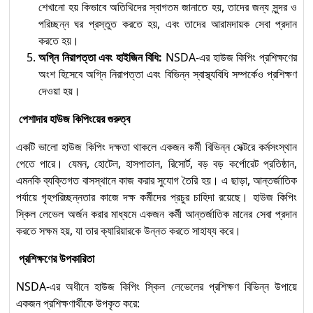
শেখানো হয় কিভাবে অতিথিদের স্বাগতম জানাতে হয়, তাদের জন্য সুন্দর ও
পরিচ্ছন্ন ঘর প্রস্তুত করতে হয়, এবং তাদের আরামদায়ক সেবা প্রদান
করতে হয়।
অগ্নি নিরাপত্তা এবং হাইজিন বিধি:
NSDA-এর হাউজ কিপিং প্রশিক্ষণের
অংশ হিসেবে অগ্নি নিরাপত্তা এবং বিভিন্ন স্বাস্থ্যবিধি সম্পর্কেও প্রশিক্ষণ
দেওয়া হয়।
পেশাদার হাউজ কিপিংয়ের গুরুত্ব
একটি ভালো হাউজ কিপিং দক্ষতা থাকলে একজন কর্মী বিভিন্ন সেক্টরে কর্মসংস্থান
পেতে পারে। যেমন, হোটেল, হাসপাতাল, রিসোর্ট, বড় বড় কর্পোরেট প্রতিষ্ঠান,
এমনকি ব্যক্তিগত বাসস্থানে কাজ করার সুযোগ তৈরি হয়। এ ছাড়া, আন্তর্জাতিক
পর্যায়ে গৃহপরিচ্ছন্নতার কাজে দক্ষ কর্মীদের প্রচুর চাহিদা রয়েছে। হাউজ কিপিং
স্কিল লেভেল অর্জন করার মাধ্যমে একজন কর্মী আন্তর্জাতিক মানের সেবা প্রদান
করতে সক্ষম হয়, যা তার ক্যারিয়ারকে উন্নত করতে সাহায্য করে।
প্রশিক্ষণের উপকারিতা
NSDA-এর অধীনে হাউজ কিপিং স্কিল লেভেলের প্রশিক্ষণ বিভিন্ন উপায়ে
একজন প্রশিক্ষণার্থীকে উপকৃত করে: