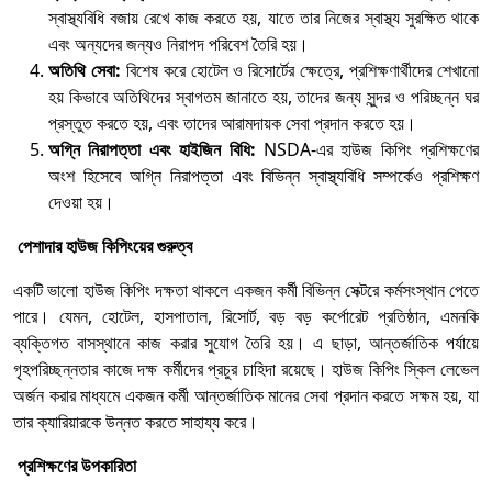
স্বাস্থ্যবিধি বজায় রেখে কাজ করতে হয়, যাতে তার নিজের স্বাস্থ্য সুরক্ষিত থাকে
এবং অন্যদের জন্যও নিরাপদ পরিবেশ তৈরি হয়।
অতিথি সেবা:
বিশেষ করে হোটেল ও রিসোর্টের ক্ষেত্রে, প্রশিক্ষণার্থীদের শেখানো
হয় কিভাবে অতিথিদের স্বাগতম জানাতে হয়, তাদের জন্য সুন্দর ও পরিচ্ছন্ন ঘর
প্রস্তুত করতে হয়, এবং তাদের আরামদায়ক সেবা প্রদান করতে হয়।
অগ্নি নিরাপত্তা এবং হাইজিন বিধি:
NSDA-এর হাউজ কিপিং প্রশিক্ষণের
অংশ হিসেবে অগ্নি নিরাপত্তা এবং বিভিন্ন স্বাস্থ্যবিধি সম্পর্কেও প্রশিক্ষণ
দেওয়া হয়।
পেশাদার হাউজ কিপিংয়ের গুরুত্ব
একটি ভালো হাউজ কিপিং দক্ষতা থাকলে একজন কর্মী বিভিন্ন সেক্টরে কর্মসংস্থান পেতে
পারে। যেমন, হোটেল, হাসপাতাল, রিসোর্ট, বড় বড় কর্পোরেট প্রতিষ্ঠান, এমনকি
ব্যক্তিগত বাসস্থানে কাজ করার সুযোগ তৈরি হয়। এ ছাড়া, আন্তর্জাতিক পর্যায়ে
গৃহপরিচ্ছন্নতার কাজে দক্ষ কর্মীদের প্রচুর চাহিদা রয়েছে। হাউজ কিপিং স্কিল লেভেল
অর্জন করার মাধ্যমে একজন কর্মী আন্তর্জাতিক মানের সেবা প্রদান করতে সক্ষম হয়, যা
তার ক্যারিয়ারকে উন্নত করতে সাহায্য করে।
প্রশিক্ষণের উপকারিতা