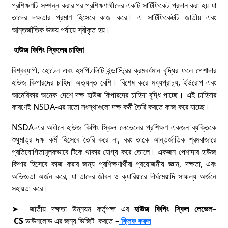
প্রশিক্ষণটি সম্পন্ন করার পর প্রশিক্ষণার্থীদের একটি সার্টিফিকেট প্রদান করা হয় যা
তাদের দক্ষতার প্রমাণ হিসেবে কাজ করে। এ সার্টিফিকেটটি জাতীয় এবং
আন্তর্জাতিক উভয় পর্যায়ে স্বীকৃত হয়।
হাউজ কিপিং স্কিলের চাহিদা
বিশ্বব্যাপী, হোটেল এবং হসপিটালিটি ইন্ডাস্ট্রির ক্রমবর্ধমান বৃদ্ধির ফলে পেশাদার
হাউজ কিপারদের চাহিদা অত্যন্ত বেশি। বিশেষ করে মধ্যপ্রাচ্য, ইউরোপ এবং
আমেরিকার অনেক দেশে দক্ষ হাউজ কিপারদের চাহিদা বৃদ্ধি পাচ্ছে। এই চাহিদার
কারণেই NSDA-এর মতো সংস্থাগুলো দক্ষ কর্মী তৈরি করতে কাজ করে যাচ্ছে।
NSDA-এর অধীনে হাউজ কিপিং স্কিল লেভেলের প্রশিক্ষণ একজন ব্যক্তিকে
শুধুমাত্র দক্ষ কর্মী হিসেবে তৈরি করে না, বরং তাকে আন্তর্জাতিক শ্রমবাজারে
প্রতিযোগিতামূলকভাবে টিকে থাকার যোগ্য করে তোলে। একজন পেশাদার হাউজ
কিপার হিসেবে কাজ করার জন্য প্রশিক্ষণার্থীরা প্রয়োজনীয় জ্ঞান, দক্ষতা, এবং
অভিজ্ঞতা অর্জন করে, যা তাদের জীবন ও ক্যারিয়ারে দীর্ঘমেয়াদি সাফল্য অর্জনে
সহায়তা করে।
➤ জাতীয় দক্ষতা উন্নয়ন কর্তৃপক্ষ এর
হাউজ কিপিং স্কিল লেভেল
–
CS
ডাউনলোড এর জন্য ভিজিট করতে –
ক্লিক করুন