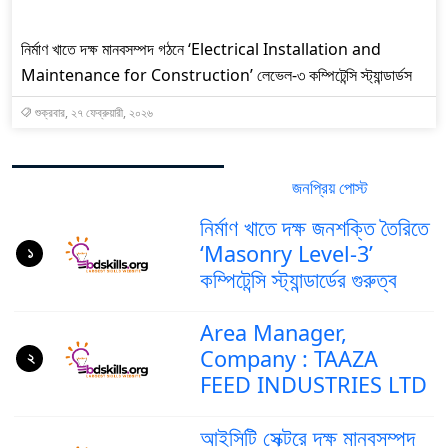
নির্মাণ খাতে দক্ষ মানবসম্পদ গঠনে ‘Electrical Installation and
Maintenance for Construction’ লেভেল-৩ কম্পিটেন্সি স্ট্যান্ডার্ডস
শুক্রবার, ২৭ ফেব্রুয়ারী, ২০২৬
জনপ্রিয় পোস্ট
সর্বশেষ পোস্ট
নির্মাণ খাতে দক্ষ জনশক্তি তৈরিতে
‘Masonry Level-3’
১
কম্পিটেন্সি স্ট্যান্ডার্ডের গুরুত্ব
Area Manager,
Company : TAAZA
২
FEED INDUSTRIES LTD
আইসিটি সেক্টরে দক্ষ মানবসম্পদ