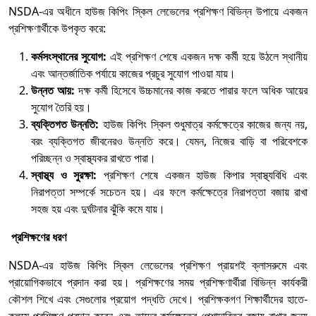
NSDA-এর অধীনে হাউজ কিপিং স্কিল লেভেলের প্রশিক্ষণ বিভিন্ন উপায়ে একজন
প্রশিক্ষণার্থীকে উপকৃত করে:
কর্মসংস্থানের সুযোগ:
এই প্রশিক্ষণ শেষে একজন দক্ষ কর্মী হয়ে উঠলে স্থানীয়
এবং আন্তর্জাতিক পর্যায়ে কাজের প্রচুর সুযোগ পাওয়া যায়।
উন্নত আয়:
দক্ষ কর্মী হিসেবে উচ্চমানের কাজ করতে পারার ফলে অধিক আয়ের
সুযোগ তৈরি হয়।
ব্যক্তিগত উন্নতি:
হাউজ কিপিং স্কিল শুধুমাত্র কর্মক্ষেত্রে কাজের জন্য নয়,
বরং ব্যক্তিগত জীবনেরও উন্নতি করে। যেমন, নিজের বাড়ি বা পরিবেশকে
পরিচ্ছন্ন ও স্বাস্থ্যকর রাখতে পারা।
স্বাস্থ্য ও সুরক্ষা:
প্রশিক্ষণ শেষে একজন হাউজ কিপার স্বাস্থ্যবিধি এবং
নিরাপত্তা সম্পর্কে সচেতন হয়। এর ফলে কর্মক্ষেত্রে নিরাপত্তা বজায় রাখা
সহজ হয় এবং দুর্ঘটনার ঝুঁকি কমে যায়।
প্রশিক্ষণের ধরণ
NSDA-এর হাউজ কিপিং স্কিল লেভেলের প্রশিক্ষণ প্রায়শই ক্লাসরুমে এবং
প্রায়োগিকভাবে প্রদান করা হয়। প্রশিক্ষণের সময় প্রশিক্ষণার্থীরা বিভিন্ন কার্যকরী
কৌশল শিখে এবং সেগুলোর প্রয়োগ পদ্ধতি দেখে। প্রশিক্ষকগণ শিক্ষার্থীদের হাতে-