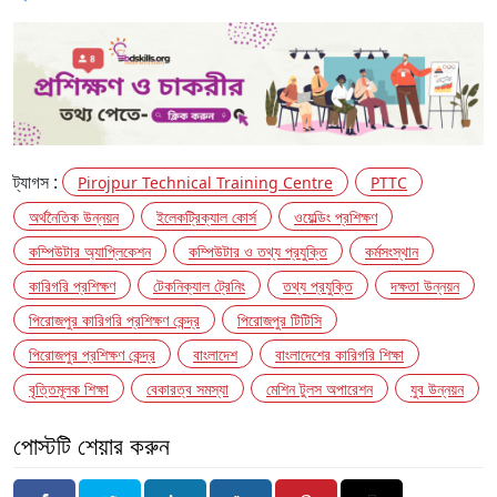
ট্যাগস :
Pirojpur Technical Training Centre
PTTC
অর্থনৈতিক উন্নয়ন
ইলেকট্রিক্যাল কোর্স
ওয়েল্ডিং প্রশিক্ষণ
কম্পিউটার অ্যাপ্লিকেশন
কম্পিউটার ও তথ্য প্রযুক্তি
কর্মসংস্থান
কারিগরি প্রশিক্ষণ
টেকনিক্যাল ট্রেনিং
তথ্য প্রযুক্তি
দক্ষতা উন্নয়ন
পিরোজপুর কারিগরি প্রশিক্ষণ কেন্দ্র
পিরোজপুর টিটিসি
পিরোজপুর প্রশিক্ষণ কেন্দ্র
বাংলাদেশ
বাংলাদেশের কারিগরি শিক্ষা
বৃত্তিমূলক শিক্ষা
বেকারত্ব সমস্যা
মেশিন টুলস অপারেশন
যুব উন্নয়ন
পোস্টটি শেয়ার করুন