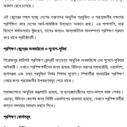
অবদান রেখে চলেছে।
এই কেন্দ্রের লক্ষ্য হচ্ছে দেশের তরুণদের আধুনিক প্রযুক্তি ও প্রয়োজনীয় দক্ষতায়
প্রশিক্ষিত করে দেশের আর্থ-সামাজিক উন্নয়নে অবদান রাখা। এর পাশাপাশি, যারা
বিদেশে কর্মসংস্থান খুঁজছেন, তাদের জন্যও আন্তর্জাতিক মানসম্পন্ন প্রশিক্ষণ প্রদান
করে থাকে প্রতিষ্ঠানটি।
প্রশিক্ষণ কেন্দ্রের অবকাঠামো ও সুযোগ-সুবিধা
পিরোজপুর কারিগরি প্রশিক্ষণ কেন্দ্রটি অত্যন্ত আধুনিক অবকাঠামো এবং সুযোগ-সুবিধার
অধিকারী। এখানে প্রশিক্ষণার্থীদের জন্য রয়েছে বিভিন্ন ধরনের ল্যাবরেটরি, ওয়ার্কশপ,
ক্লাসরুম এবং তথ্য প্রযুক্তি নির্ভর শিক্ষার সুযোগ। শিক্ষার্থীরা ব্যবহারিক প্রশিক্ষণ
নেয়ার জন্য প্রয়োজনীয় উপকরণসমূহ পেয়ে থাকে।
ল্যাবগুলোতে আধুনিক যন্ত্রপাতি রয়েছে, যা ছাত্রছাত্রীদের হাতে-কলমে কাজ শেখায়।
এছাড়া, বিভিন্ন কোর্সের জন্য নির্দিষ্ট ওয়ার্কশপের ব্যবস্থা রয়েছে, যেখানে প্রশিক্ষণার্থীরা
বাস্তব সমস্যার সমাধান করতে শিখে।
প্রশিক্ষণ কোর্সসমূহ