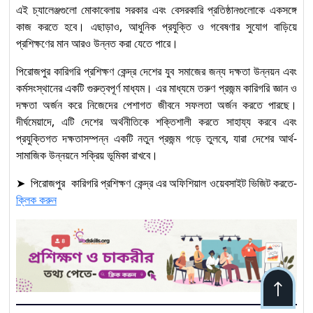
এই চ্যালেঞ্জগুলো মোকাবেলায় সরকার এবং বেসরকারি প্রতিষ্ঠানগুলোকে একসঙ্গে
কাজ করতে হবে। এছাড়াও, আধুনিক প্রযুক্তি ও গবেষণার সুযোগ বাড়িয়ে
প্রশিক্ষণের মান আরও উন্নত করা যেতে পারে।
পিরোজপুর কারিগরি প্রশিক্ষণ কেন্দ্র দেশের যুব সমাজের জন্য দক্ষতা উন্নয়ন এবং
কর্মসংস্থানের একটি গুরুত্বপূর্ণ মাধ্যম। এর মাধ্যমে তরুণ প্রজন্ম কারিগরি জ্ঞান ও
দক্ষতা অর্জন করে নিজেদের পেশাগত জীবনে সফলতা অর্জন করতে পারছে।
দীর্ঘমেয়াদে, এটি দেশের অর্থনীতিকে শক্তিশালী করতে সাহায্য করবে এবং
প্রযুক্তিগত দক্ষতাসম্পন্ন একটি নতুন প্রজন্ম গড়ে তুলবে, যারা দেশের আর্থ-
সামাজিক উন্নয়নে সক্রিয় ভূমিকা রাখবে।
➤ পিরোজপুর কারিগরি প্রশিক্ষণ কেন্দ্র এর অফিশিয়াল ওয়েবসাইট ভিজিট করতে-
ক্লিক করুন