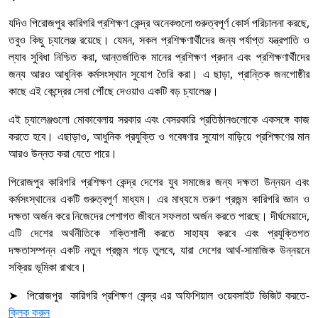
যদিও পিরোজপুর কারিগরি প্রশিক্ষণ কেন্দ্র অনেকগুলো গুরুত্বপূর্ণ কোর্স পরিচালনা করছে,
তবুও কিছু চ্যালেঞ্জ রয়েছে। যেমন, সকল প্রশিক্ষণার্থীদের জন্য পর্যাপ্ত যন্ত্রপাতি ও
ল্যাব সুবিধা নিশ্চিত করা, আন্তর্জাতিক মানের প্রশিক্ষণ প্রদান এবং প্রশিক্ষণার্থীদের
জন্য আরও আধুনিক কর্মসংস্থান সুযোগ তৈরি করা। এ ছাড়া, প্রান্তিক জনগোষ্ঠীর
কাছে এই কেন্দ্রের সেবা পৌঁছে দেওয়াও একটি বড় চ্যালেঞ্জ।
এই চ্যালেঞ্জগুলো মোকাবেলায় সরকার এবং বেসরকারি প্রতিষ্ঠানগুলোকে একসঙ্গে কাজ
করতে হবে। এছাড়াও, আধুনিক প্রযুক্তি ও গবেষণার সুযোগ বাড়িয়ে প্রশিক্ষণের মান
আরও উন্নত করা যেতে পারে।
পিরোজপুর কারিগরি প্রশিক্ষণ কেন্দ্র দেশের যুব সমাজের জন্য দক্ষতা উন্নয়ন এবং
কর্মসংস্থানের একটি গুরুত্বপূর্ণ মাধ্যম। এর মাধ্যমে তরুণ প্রজন্ম কারিগরি জ্ঞান ও
দক্ষতা অর্জন করে নিজেদের পেশাগত জীবনে সফলতা অর্জন করতে পারছে। দীর্ঘমেয়াদে,
এটি দেশের অর্থনীতিকে শক্তিশালী করতে সাহায্য করবে এবং প্রযুক্তিগত
দক্ষতাসম্পন্ন একটি নতুন প্রজন্ম গড়ে তুলবে, যারা দেশের আর্থ-সামাজিক উন্নয়নে
সক্রিয় ভূমিকা রাখবে।
➤ পিরোজপুর কারিগরি প্রশিক্ষণ কেন্দ্র এর অফিশিয়াল ওয়েবসাইট ভিজিট করতে-
ক্লিক করুন