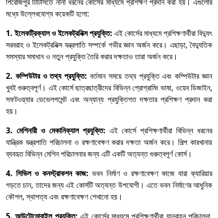
পিরোজপুর টিটিসিতে নানা ধরনের কোর্সের মাধ্যমে প্রশিক্ষণ প্রদান করা হয়। এগুলোর
মধ্যে উল্লেখযোগ্য কয়েকটি হলো:
1. ইলেকট্রিক্যাল ও ইলেকট্রনিক্স প্রযুক্তি:
এই কোর্সের মাধ্যমে প্রশিক্ষণার্থীরা বিদ্যুৎ
সরবরাহ ও ইলেকট্রনিক্স যন্ত্রপাতি সম্পর্কে গভীর জ্ঞান অর্জন করে। এছাড়া, বৈদ্যুতিক
সমস্যার সমাধান ও নতুন প্রযুক্তি তৈরি করার দক্ষতাও তারা অর্জন করে।
2. কম্পিউটার ও তথ্য প্রযুক্তি:
বর্তমান সময়ে তথ্য প্রযুক্তি এবং কম্পিউটার জ্ঞান
খুবই গুরুত্বপূর্ণ। এই কোর্সে ছাত্রছাত্রীদের বিভিন্ন প্রোগ্রামিং ভাষা, ওয়েব ডিজাইন,
সফটওয়্যার ডেভেলপমেন্ট এবং অন্যান্য প্রযুক্তিগত দক্ষতার প্রশিক্ষণ প্রদান করা
হয়।
3. মেশিনারী ও মেকানিক্যাল প্রযুক্তি:
এই কোর্সে প্রশিক্ষণার্থীরা বিভিন্ন ধরনের
যান্ত্রিক যন্ত্রপাতি পরিচালনা ও রক্ষণাবেক্ষণ করার দক্ষতা অর্জন করে। শিল্প কারখানায়
ব্যবহৃত বিভিন্ন মেশিন পরিচালনার জন্য এটি একটি অত্যন্ত গুরুত্বপূর্ণ কোর্স।
4. সিভিল ও কনস্ট্রাকশন কাজ:
ভবন নির্মাণ ও রক্ষণাবেক্ষণ কাজে যারা ক্যারিয়ার
গড়তে চান, তাদের জন্য এই কোর্সটি অত্যন্ত উপযোগী। এতে ভবন নির্মাণের আধুনিক
কৌশল, স্থাপত্য এবং রক্ষণাবেক্ষণ শেখানো হয়।
5. আউটোমোবাইল প্রযুক্তি:
এই কোর্সের মাধ্যমে প্রশিক্ষণার্থীরা যানবাহন পরিচালনা,