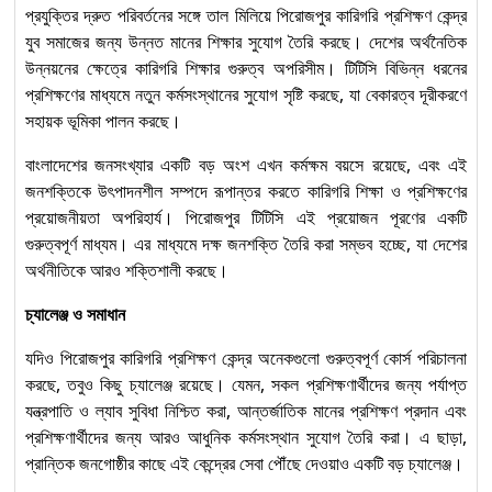
প্রযুক্তির দ্রুত পরিবর্তনের সঙ্গে তাল মিলিয়ে পিরোজপুর কারিগরি প্রশিক্ষণ কেন্দ্র
যুব সমাজের জন্য উন্নত মানের শিক্ষার সুযোগ তৈরি করছে। দেশের অর্থনৈতিক
উন্নয়নের ক্ষেত্রে কারিগরি শিক্ষার গুরুত্ব অপরিসীম। টিটিসি বিভিন্ন ধরনের
প্রশিক্ষণের মাধ্যমে নতুন কর্মসংস্থানের সুযোগ সৃষ্টি করছে, যা বেকারত্ব দূরীকরণে
সহায়ক ভূমিকা পালন করছে।
বাংলাদেশের জনসংখ্যার একটি বড় অংশ এখন কর্মক্ষম বয়সে রয়েছে, এবং এই
জনশক্তিকে উৎপাদনশীল সম্পদে রূপান্তর করতে কারিগরি শিক্ষা ও প্রশিক্ষণের
প্রয়োজনীয়তা অপরিহার্য। পিরোজপুর টিটিসি এই প্রয়োজন পূরণের একটি
গুরুত্বপূর্ণ মাধ্যম। এর মাধ্যমে দক্ষ জনশক্তি তৈরি করা সম্ভব হচ্ছে, যা দেশের
অর্থনীতিকে আরও শক্তিশালী করছে।
চ্যালেঞ্জ ও সমাধান
যদিও পিরোজপুর কারিগরি প্রশিক্ষণ কেন্দ্র অনেকগুলো গুরুত্বপূর্ণ কোর্স পরিচালনা
করছে, তবুও কিছু চ্যালেঞ্জ রয়েছে। যেমন, সকল প্রশিক্ষণার্থীদের জন্য পর্যাপ্ত
যন্ত্রপাতি ও ল্যাব সুবিধা নিশ্চিত করা, আন্তর্জাতিক মানের প্রশিক্ষণ প্রদান এবং
প্রশিক্ষণার্থীদের জন্য আরও আধুনিক কর্মসংস্থান সুযোগ তৈরি করা। এ ছাড়া,
প্রান্তিক জনগোষ্ঠীর কাছে এই কেন্দ্রের সেবা পৌঁছে দেওয়াও একটি বড় চ্যালেঞ্জ।