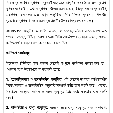
পিরোজপুর কারিগরি প্রশিক্ষণ কেন্দ্রটি অত্যন্ত আধুনিক অবকাঠামো এবং সুযোগ-
সুবিধার অধিকারী। এখানে প্রশিক্ষণার্থীদের জন্য রয়েছে বিভিন্ন ধরনের ল্যাবরেটরি,
ওয়ার্কশপ, ক্লাসরুম এবং তথ্য প্রযুক্তি নির্ভর শিক্ষার সুযোগ। শিক্ষার্থীরা
ব্যবহারিক প্রশিক্ষণ নেয়ার জন্য প্রয়োজনীয় উপকরণসমূহ পেয়ে থাকে।
ল্যাবগুলোতে আধুনিক যন্ত্রপাতি রয়েছে, যা ছাত্রছাত্রীদের হাতে-কলমে কাজ
শেখায়। এছাড়া, বিভিন্ন কোর্সের জন্য নির্দিষ্ট ওয়ার্কশপের ব্যবস্থা রয়েছে, যেখানে
প্রশিক্ষণার্থীরা বাস্তব সমস্যার সমাধান করতে শিখে।
প্রশিক্ষণ কোর্সসমূহ
পিরোজপুর টিটিসিতে নানা ধরনের কোর্সের মাধ্যমে প্রশিক্ষণ প্রদান করা হয়।
এগুলোর মধ্যে উল্লেখযোগ্য কয়েকটি হলো:
1. ইলেকট্রিক্যাল ও ইলেকট্রনিক্স প্রযুক্তি:
এই কোর্সের মাধ্যমে প্রশিক্ষণার্থীরা
বিদ্যুৎ সরবরাহ ও ইলেকট্রনিক্স যন্ত্রপাতি সম্পর্কে গভীর জ্ঞান অর্জন করে। এছাড়া,
বৈদ্যুতিক সমস্যার সমাধান ও নতুন প্রযুক্তি তৈরি করার দক্ষতাও তারা অর্জন
করে।
2. কম্পিউটার ও তথ্য প্রযুক্তি:
বর্তমান সময়ে তথ্য প্রযুক্তি এবং কম্পিউটার