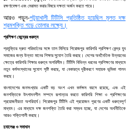
রক্ষণাবেক্ষণ এবং মেরামত করার বিষয়ে দক্ষতা অর্জন করতে পারে।
আরও পড়ুন-
পটুয়াখালী টিটিসি প্রতিষ্ঠিত হয়েছিল মূলত দক্ষ
শ্রমশক্তি গড়ে তোলার লক্ষ্যে।
প্রশিক্ষণ কেন্দ্রের গুরুত্ব
প্রযুক্তির দ্রুত পরিবর্তনের সঙ্গে তাল মিলিয়ে পিরোজপুর কারিগরি প্রশিক্ষণ কেন্দ্র যুব
সমাজের জন্য উন্নত মানের শিক্ষার সুযোগ তৈরি করছে। দেশের অর্থনৈতিক উন্নয়নের
ক্ষেত্রে কারিগরি শিক্ষার গুরুত্ব অপরিসীম। টিটিসি বিভিন্ন ধরনের প্রশিক্ষণের মাধ্যমে
নতুন কর্মসংস্থানের সুযোগ সৃষ্টি করছে, যা বেকারত্ব দূরীকরণে সহায়ক ভূমিকা পালন
করছে।
বাংলাদেশের জনসংখ্যার একটি বড় অংশ এখন কর্মক্ষম বয়সে রয়েছে, এবং এই
জনশক্তিকে উৎপাদনশীল সম্পদে রূপান্তর করতে কারিগরি শিক্ষা ও প্রশিক্ষণের
প্রয়োজনীয়তা অপরিহার্য। পিরোজপুর টিটিসি এই প্রয়োজন পূরণের একটি গুরুত্বপূর্ণ
মাধ্যম। এর মাধ্যমে দক্ষ জনশক্তি তৈরি করা সম্ভব হচ্ছে, যা দেশের অর্থনীতিকে
আরও শক্তিশালী করছে।
চ্যালেঞ্জ ও সমাধান