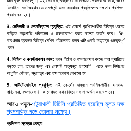
জ্ঞান খুবই গুরুত্বপূর্ণ। এই কোর্সে ছাত্রছাত্রীদের বিভিন্ন প্রোগ্রামিং ভাষা, ওয়েব
ডিজাইন, সফটওয়্যার ডেভেলপমেন্ট এবং অন্যান্য প্রযুক্তিগত দক্ষতার প্রশিক্ষণ
প্রদান করা হয়।
3. মেশিনারী ও মেকানিক্যাল প্রযুক্তি:
এই কোর্সে প্রশিক্ষণার্থীরা বিভিন্ন ধরনের
যান্ত্রিক যন্ত্রপাতি পরিচালনা ও রক্ষণাবেক্ষণ করার দক্ষতা অর্জন করে। শিল্প
কারখানায় ব্যবহৃত বিভিন্ন মেশিন পরিচালনার জন্য এটি একটি অত্যন্ত গুরুত্বপূর্ণ
কোর্স।
4. সিভিল ও কনস্ট্রাকশন কাজ:
ভবন নির্মাণ ও রক্ষণাবেক্ষণ কাজে যারা ক্যারিয়ার
গড়তে চান, তাদের জন্য এই কোর্সটি অত্যন্ত উপযোগী। এতে ভবন নির্মাণের
আধুনিক কৌশল, স্থাপত্য এবং রক্ষণাবেক্ষণ শেখানো হয়।
5. আউটোমোবাইল প্রযুক্তি:
এই কোর্সের মাধ্যমে প্রশিক্ষণার্থীরা যানবাহন
পরিচালনা, রক্ষণাবেক্ষণ এবং মেরামত করার বিষয়ে দক্ষতা অর্জন করতে পারে।
আরও পড়ুন-
পটুয়াখালী টিটিসি প্রতিষ্ঠিত হয়েছিল মূলত দক্ষ
শ্রমশক্তি গড়ে তোলার লক্ষ্যে।
প্রশিক্ষণ কেন্দ্রের গুরুত্ব