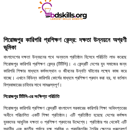
পিরোজপুর কারিগরি প্রশিক্ষণ কেন্দ্র: দক্ষতা উন্নয়নে অগ্রণী
ভূমিকা
বাংলাদেশের দক্ষতা উন্নয়নের পথে অন্যতম প্রতিষ্ঠান হিসেবে পরিচিতি লাভ করেছে
পিরোজপুর কারিগরি প্রশিক্ষণ কেন্দ্র (টিটিসি)। এ কেন্দ্রটি দেশের যুব সমাজের জন্য
কারিগরি শিক্ষার মাধ্যমে কর্মসংস্থান ও জীবনের উন্নতি ঘটানোর লক্ষ্যে কাজ করে
যাচ্ছে। এখানে বিভিন্ন কারিগরি কোর্সের মাধ্যমে প্রশিক্ষণ প্রদান করা হয়, যা বর্তমান
বিশ্ববাজারের চাহিদার সাথে সামঞ্জস্যপূর্ণ।
পিরোজপুর টিটিসি-এর সংক্ষিপ্ত পরিচিতি
পিরোজপুর কারিগরি প্রশিক্ষণ কেন্দ্রটি বাংলাদেশ সরকারের কারিগরি শিক্ষা অধিদপ্তরের
অধীনে পরিচালিত একটি শিক্ষা প্রতিষ্ঠান। এটি প্রতিষ্ঠিত হয়েছে দেশের কর্মক্ষম
যুবকদের আধুনিক দক্ষতা ও প্রশিক্ষণ প্রদানের উদ্দেশ্যে। প্রতিষ্ঠার পর থেকেই এটি
স্থানীয় এবং জাতীয় পর্যায়ে দক্ষ শ্রমিক ও প্রযুক্তিবিদ তৈরির ক্ষেত্রে গুরুত্বপূর্ণ