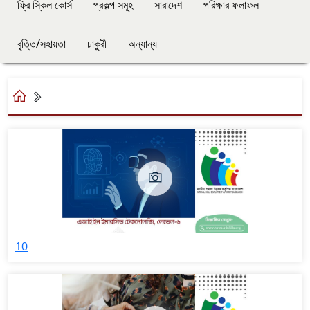
ফ্রি স্কিল কোর্স
প্রকল্প সমূহ
সারাদেশ
পরিক্ষার ফলাফল
বৃত্তি/সহায়তা
চাকুরী
অন্যান্য
10