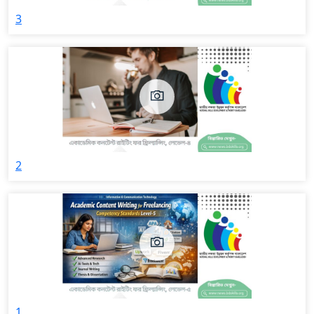
3
2
1