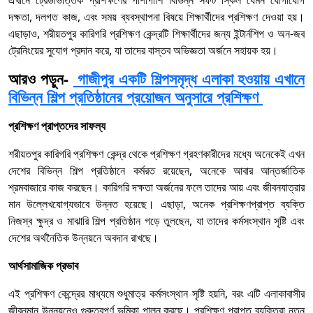
এখানে ট্রেডভিত্তিক প্রশিক্ষণের পাশাপাশি বিভিন্ন সফট স্কিল যেমন যোগাযোগ
দক্ষতা, দলগত কাজ, এবং সময় ব্যবস্থাপনা বিষয়ে শিক্ষার্থীদের প্রশিক্ষণ দেওয়া হয়।
এছাড়াও, শরীয়তপুর কারিগরি প্রশিক্ষণ কেন্দ্রটি শিক্ষার্থীদের জন্য ইন্টার্নশিপ ও অন-জব
ট্রেনিংয়ের সুযোগ প্রদান করে, যা তাদের বাস্তব অভিজ্ঞতা অর্জনে সহায়ক হয়।
আরও পড়ুন-
গাজীপুর একটি শিল্পসমৃদ্ধ এলাকা হওয়ায় এখানে
বিভিন্ন শিল্প প্রতিষ্ঠানের প্রয়োজন অনুসারে প্রশিক্ষণ
প্রশিক্ষণ প্রাপ্তদের সাফল্য
শরীয়তপুর কারিগরি প্রশিক্ষণ কেন্দ্র থেকে প্রশিক্ষণ গ্রহণকারীদের মধ্যে অনেকেই এখন
দেশের বিভিন্ন শিল্প প্রতিষ্ঠানে কর্মরত রয়েছেন, অনেকে আবার আন্তর্জাতিক
শ্রমবাজারে কাজ করছেন। কারিগরি দক্ষতা অর্জনের ফলে তাদের আয় এবং জীবনযাত্রার
মান উল্লেখযোগ্যভাবে উন্নত হয়েছে। এছাড়া, অনেক প্রশিক্ষণপ্রাপ্ত ব্যক্তি
নিজস্ব ক্ষুদ্র ও মাঝারি শিল্প প্রতিষ্ঠান গড়ে তুলছেন, যা তাদের কর্মসংস্থান সৃষ্টি এবং
দেশের অর্থনৈতিক উন্নয়নে অবদান রাখছে।
আর্থসামাজিক প্রভাব
এই প্রশিক্ষণ কেন্দ্রের মাধ্যমে শুধুমাত্র কর্মসংস্থান সৃষ্টি হয়নি, বরং এটি এলাকাবাসীর
জীবনমান উন্নয়নেও গুরুত্বপূর্ণ ভূমিকা পালন করছে। প্রশিক্ষণ প্রাপ্ত ব্যক্তিরা নতুন