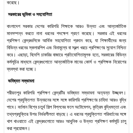
করেছে।
সরকারের ভূমিকা ও সহযোগিতা
বাংলাদেশ সরকার দেশের কারিগরি শিক্ষাকে আরও উন্নত এবং আন্তর্জাতিক
মানসম্পন্ন করতে নানা ধরনের পদক্ষেপ গ্রহণ করেছে। সরকার এই ধরনের
প্রশিক্ষণ কেন্দ্রগুলিকে আর্থিক সহযোগিতা প্রদান করে, যা শিক্ষার্থীদের জন্য
বিভিন্ন ধরনের স্কলারশিপ এবং বিনামূল্যে বা স্বল্প খরচে প্রশিক্ষণের সুযোগ নিশ্চিত
করে। এছাড়া, বিদেশি চাকরির বাজারে প্রতিযোগিতামূলক হতে, সরকারের বিভিন্ন
কর্মসূচির মাধ্যমে কেন্দ্রগুলোতে আন্তর্জাতিক মানের কোর্স ও প্রশিক্ষক নিয়োগের
ব্যবস্থা করা হচ্ছে।
ভবিষ্যত সম্ভাবনা
শরীয়তপুর কারিগরি প্রশিক্ষণ কেন্দ্রটির ভবিষ্যত সম্ভাবনা অত্যন্ত উজ্জ্বল।
দেশের প্রযুক্তিগত উন্নয়নের সঙ্গে সঙ্গে কারিগরি প্রশিক্ষণের চাহিদা আরও বৃদ্ধি
পাবে। বর্তমান বিশ্বে চতুর্থ শিল্প বিপ্লবের ফলে অটোমেশন, কৃত্রিম বুদ্ধিমত্তা এবং
তথ্যপ্রযুক্তির উপর নির্ভরশীলতা বাড়ছে। এ ধরনের প্রযুক্তিগত পরিবর্তনের সঙ্গে
খাপ খাওয়াতে এই কেন্দ্রগুলোতে আরও আধুনিক ও উন্নত প্রশিক্ষণ কর্মসূচি চালু
করা প্রয়োজন।