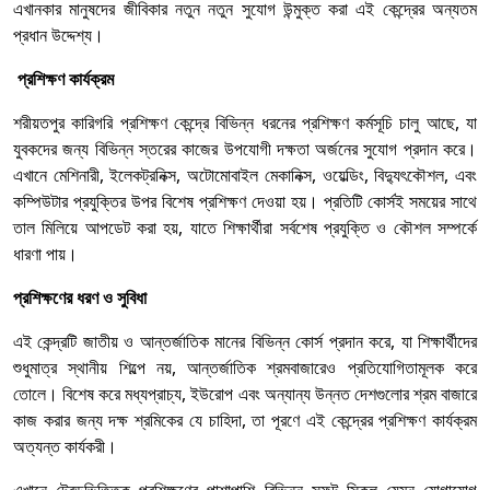
এখানকার মানুষদের জীবিকার নতুন নতুন সুযোগ উন্মুক্ত করা এই কেন্দ্রের অন্যতম
প্রধান উদ্দেশ্য।
প্রশিক্ষণ কার্যক্রম
শরীয়তপুর কারিগরি প্রশিক্ষণ কেন্দ্রে বিভিন্ন ধরনের প্রশিক্ষণ কর্মসূচি চালু আছে, যা
যুবকদের জন্য বিভিন্ন স্তরের কাজের উপযোগী দক্ষতা অর্জনের সুযোগ প্রদান করে।
এখানে মেশিনারী, ইলেকট্রনিক্স, অটোমোবাইল মেকানিক্স, ওয়েল্ডিং, বিদ্যুৎকৌশল, এবং
কম্পিউটার প্রযুক্তির উপর বিশেষ প্রশিক্ষণ দেওয়া হয়। প্রতিটি কোর্সই সময়ের সাথে
তাল মিলিয়ে আপডেট করা হয়, যাতে শিক্ষার্থীরা সর্বশেষ প্রযুক্তি ও কৌশল সম্পর্কে
ধারণা পায়।
প্রশিক্ষণের ধরণ ও সুবিধা
এই কেন্দ্রটি জাতীয় ও আন্তর্জাতিক মানের বিভিন্ন কোর্স প্রদান করে, যা শিক্ষার্থীদের
শুধুমাত্র স্থানীয় শিল্পে নয়, আন্তর্জাতিক শ্রমবাজারেও প্রতিযোগিতামূলক করে
তোলে। বিশেষ করে মধ্যপ্রাচ্য, ইউরোপ এবং অন্যান্য উন্নত দেশগুলোর শ্রম বাজারে
কাজ করার জন্য দক্ষ শ্রমিকের যে চাহিদা, তা পূরণে এই কেন্দ্রের প্রশিক্ষণ কার্যক্রম
অত্যন্ত কার্যকরী।