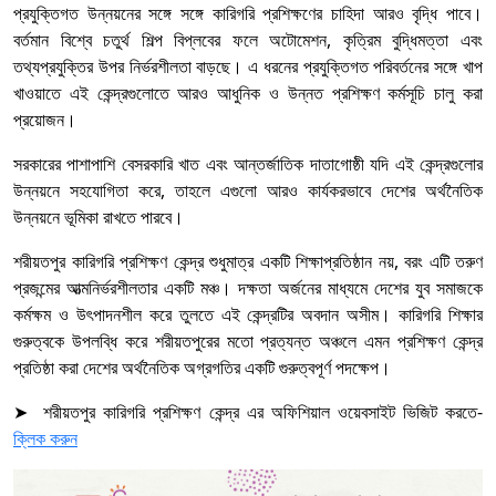
প্রযুক্তিগত উন্নয়নের সঙ্গে সঙ্গে কারিগরি প্রশিক্ষণের চাহিদা আরও বৃদ্ধি পাবে।
বর্তমান বিশ্বে চতুর্থ শিল্প বিপ্লবের ফলে অটোমেশন, কৃত্রিম বুদ্ধিমত্তা এবং
তথ্যপ্রযুক্তির উপর নির্ভরশীলতা বাড়ছে। এ ধরনের প্রযুক্তিগত পরিবর্তনের সঙ্গে খাপ
খাওয়াতে এই কেন্দ্রগুলোতে আরও আধুনিক ও উন্নত প্রশিক্ষণ কর্মসূচি চালু করা
প্রয়োজন।
সরকারের পাশাপাশি বেসরকারি খাত এবং আন্তর্জাতিক দাতাগোষ্ঠী যদি এই কেন্দ্রগুলোর
উন্নয়নে সহযোগিতা করে, তাহলে এগুলো আরও কার্যকরভাবে দেশের অর্থনৈতিক
উন্নয়নে ভূমিকা রাখতে পারবে।
শরীয়তপুর কারিগরি প্রশিক্ষণ কেন্দ্র শুধুমাত্র একটি শিক্ষাপ্রতিষ্ঠান নয়, বরং এটি তরুণ
প্রজন্মের আত্মনির্ভরশীলতার একটি মঞ্চ। দক্ষতা অর্জনের মাধ্যমে দেশের যুব সমাজকে
কর্মক্ষম ও উৎপাদনশীল করে তুলতে এই কেন্দ্রটির অবদান অসীম। কারিগরি শিক্ষার
গুরুত্বকে উপলব্ধি করে শরীয়তপুরের মতো প্রত্যন্ত অঞ্চলে এমন প্রশিক্ষণ কেন্দ্র
প্রতিষ্ঠা করা দেশের অর্থনৈতিক অগ্রগতির একটি গুরুত্বপূর্ণ পদক্ষেপ।
➤ শরীয়তপুর কারিগরি প্রশিক্ষণ কেন্দ্র এর অফিশিয়াল ওয়েবসাইট ভিজিট করতে-
ক্লিক করুন