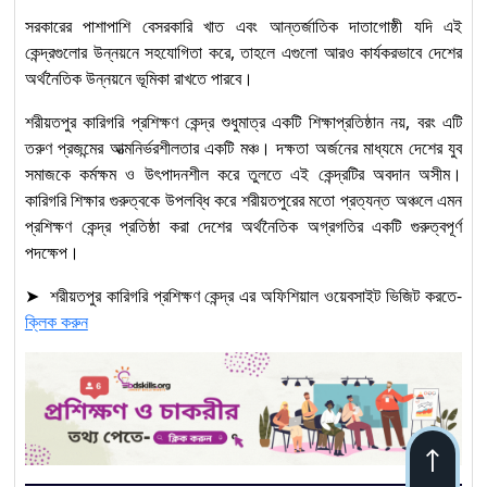
সরকারের পাশাপাশি বেসরকারি খাত এবং আন্তর্জাতিক দাতাগোষ্ঠী যদি এই
কেন্দ্রগুলোর উন্নয়নে সহযোগিতা করে, তাহলে এগুলো আরও কার্যকরভাবে দেশের
অর্থনৈতিক উন্নয়নে ভূমিকা রাখতে পারবে।
শরীয়তপুর কারিগরি প্রশিক্ষণ কেন্দ্র শুধুমাত্র একটি শিক্ষাপ্রতিষ্ঠান নয়, বরং এটি
তরুণ প্রজন্মের আত্মনির্ভরশীলতার একটি মঞ্চ। দক্ষতা অর্জনের মাধ্যমে দেশের যুব
সমাজকে কর্মক্ষম ও উৎপাদনশীল করে তুলতে এই কেন্দ্রটির অবদান অসীম।
কারিগরি শিক্ষার গুরুত্বকে উপলব্ধি করে শরীয়তপুরের মতো প্রত্যন্ত অঞ্চলে এমন
প্রশিক্ষণ কেন্দ্র প্রতিষ্ঠা করা দেশের অর্থনৈতিক অগ্রগতির একটি গুরুত্বপূর্ণ
পদক্ষেপ।
➤ শরীয়তপুর কারিগরি প্রশিক্ষণ কেন্দ্র এর অফিশিয়াল ওয়েবসাইট ভিজিট করতে-
ক্লিক করুন