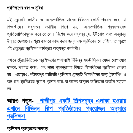
প্রশিক্ষণের ধরণ ও সুবিধা
এই কেন্দ্রটি জাতীয় ও আন্তর্জাতিক মানের বিভিন্ন কোর্স প্রদান করে, যা
শিক্ষার্থীদের শুধুমাত্র স্থানীয় শিল্পে নয়, আন্তর্জাতিক শ্রমবাজারেও
প্রতিযোগিতামূলক করে তোলে। বিশেষ করে মধ্যপ্রাচ্য, ইউরোপ এবং অন্যান্য
উন্নত দেশগুলোর শ্রম বাজারে কাজ করার জন্য দক্ষ শ্রমিকের যে চাহিদা, তা পূরণে
এই কেন্দ্রের প্রশিক্ষণ কার্যক্রম অত্যন্ত কার্যকরী।
এখানে ট্রেডভিত্তিক প্রশিক্ষণের পাশাপাশি বিভিন্ন সফট স্কিল যেমন যোগাযোগ
দক্ষতা, দলগত কাজ, এবং সময় ব্যবস্থাপনা বিষয়ে শিক্ষার্থীদের প্রশিক্ষণ দেওয়া
হয়। এছাড়াও, শরীয়তপুর কারিগরি প্রশিক্ষণ কেন্দ্রটি শিক্ষার্থীদের জন্য ইন্টার্নশিপ ও
অন-জব ট্রেনিংয়ের সুযোগ প্রদান করে, যা তাদের বাস্তব অভিজ্ঞতা অর্জনে সহায়ক
হয়।
আরও পড়ুন-
গাজীপুর একটি শিল্পসমৃদ্ধ এলাকা হওয়ায়
এখানে বিভিন্ন শিল্প প্রতিষ্ঠানের প্রয়োজন অনুসারে
প্রশিক্ষণ
প্রশিক্ষণ প্রাপ্তদের সাফল্য