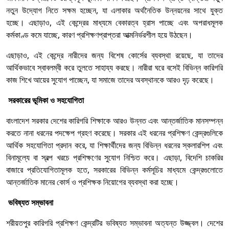
নতুন উদ্যোগ নিতে সক্ষম হচ্ছেন, যা এলাকার অর্থনৈতিক উন্নয়নের সাথে যুক্ত
হচ্ছে। এছাড়াও, এই কেন্দ্রের মাধ্যমে বেকারত্ব হ্রাস পাচ্ছে এবং অপরাধমূলক
কর্মকাণ্ড কমে যাচ্ছে, কারণ প্রশিক্ষণপ্রাপ্তরা আত্মনির্ভরশীল হয়ে উঠছেন।
এছাড়াও, এই কেন্দ্রে নারীদের জন্য বিশেষ কোর্সের ব্যবস্থা রয়েছে, যা তাদের
আর্থিকভাবে স্বাবলম্বী করে তুলতে সাহায্য করছে। নারীরা ঘরে বসেই বিভিন্ন কারিগরি
কাজ শিখে আয়ের সুযোগ পাচ্ছেন, যা সমাজে তাদের অবস্থানকে আরও দৃঢ় করেছে।
সরকারের ভূমিকা ও সহযোগিতা
বাংলাদেশ সরকার দেশের কারিগরি শিক্ষাকে আরও উন্নত এবং আন্তর্জাতিক মানসম্পন্ন
করতে নানা ধরনের পদক্ষেপ গ্রহণ করেছে। সরকার এই ধরনের প্রশিক্ষণ কেন্দ্রগুলিকে
আর্থিক সহযোগিতা প্রদান করে, যা শিক্ষার্থীদের জন্য বিভিন্ন ধরনের স্কলারশিপ এবং
বিনামূল্যে বা স্বল্প খরচে প্রশিক্ষণের সুযোগ নিশ্চিত করে। এছাড়া, বিদেশি চাকরির
বাজারে প্রতিযোগিতামূলক হতে, সরকারের বিভিন্ন কর্মসূচির মাধ্যমে কেন্দ্রগুলোতে
আন্তর্জাতিক মানের কোর্স ও প্রশিক্ষক নিয়োগের ব্যবস্থা করা হচ্ছে।
ভবিষ্যত সম্ভাবনা
শরীয়তপুর কারিগরি প্রশিক্ষণ কেন্দ্রটির ভবিষ্যত সম্ভাবনা অত্যন্ত উজ্জ্বল। দেশের