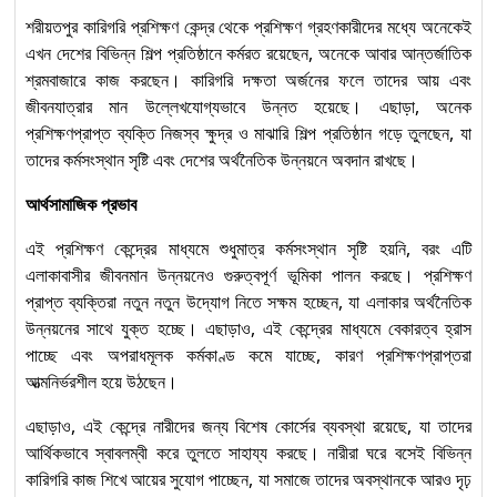
শরীয়তপুর কারিগরি প্রশিক্ষণ কেন্দ্র থেকে প্রশিক্ষণ গ্রহণকারীদের মধ্যে অনেকেই
এখন দেশের বিভিন্ন শিল্প প্রতিষ্ঠানে কর্মরত রয়েছেন, অনেকে আবার আন্তর্জাতিক
শ্রমবাজারে কাজ করছেন। কারিগরি দক্ষতা অর্জনের ফলে তাদের আয় এবং
জীবনযাত্রার মান উল্লেখযোগ্যভাবে উন্নত হয়েছে। এছাড়া, অনেক
প্রশিক্ষণপ্রাপ্ত ব্যক্তি নিজস্ব ক্ষুদ্র ও মাঝারি শিল্প প্রতিষ্ঠান গড়ে তুলছেন, যা
তাদের কর্মসংস্থান সৃষ্টি এবং দেশের অর্থনৈতিক উন্নয়নে অবদান রাখছে।
আর্থসামাজিক প্রভাব
এই প্রশিক্ষণ কেন্দ্রের মাধ্যমে শুধুমাত্র কর্মসংস্থান সৃষ্টি হয়নি, বরং এটি
এলাকাবাসীর জীবনমান উন্নয়নেও গুরুত্বপূর্ণ ভূমিকা পালন করছে। প্রশিক্ষণ
প্রাপ্ত ব্যক্তিরা নতুন নতুন উদ্যোগ নিতে সক্ষম হচ্ছেন, যা এলাকার অর্থনৈতিক
উন্নয়নের সাথে যুক্ত হচ্ছে। এছাড়াও, এই কেন্দ্রের মাধ্যমে বেকারত্ব হ্রাস
পাচ্ছে এবং অপরাধমূলক কর্মকাণ্ড কমে যাচ্ছে, কারণ প্রশিক্ষণপ্রাপ্তরা
আত্মনির্ভরশীল হয়ে উঠছেন।
এছাড়াও, এই কেন্দ্রে নারীদের জন্য বিশেষ কোর্সের ব্যবস্থা রয়েছে, যা তাদের
আর্থিকভাবে স্বাবলম্বী করে তুলতে সাহায্য করছে। নারীরা ঘরে বসেই বিভিন্ন
কারিগরি কাজ শিখে আয়ের সুযোগ পাচ্ছেন, যা সমাজে তাদের অবস্থানকে আরও দৃঢ়