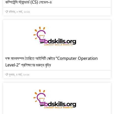
কম্পিটেন্সি স্ট্যান্ডার্ড (CS) লেভেল–৪
রবিবার, ৮ মার্চ, ২০২৬
দক্ষ মানবসম্পদ তৈরিতে আইসিটি সেক্টরে “Computer Operation
Level-2” প্রশিক্ষণের গুরুত্ব বৃদ্ধি
বুধবার, ৪ মার্চ, ২০২৬