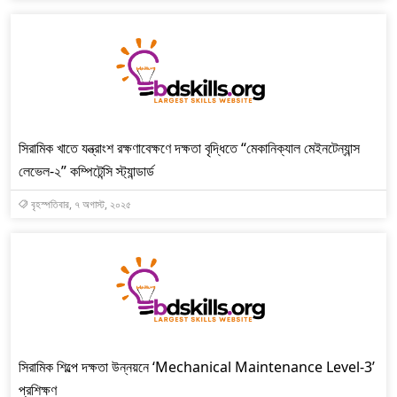
সিরামিক খাতে যন্ত্রাংশ রক্ষণাবেক্ষণে দক্ষতা বৃদ্ধিতে “মেকানিক্যাল মেইনটেন্যান্স
লেভেল-২” কম্পিটেন্সি স্ট্যান্ডার্ড
বৃহস্পতিবার, ৭ অগাস্ট, ২০২৫
সিরামিক শিল্পে দক্ষতা উন্নয়নে ‘Mechanical Maintenance Level-3’
প্রশিক্ষণ