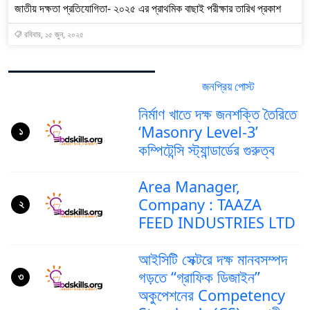
জাতীয় দক্ষতা প্রতিযোগিতা- ২০২৫ এর প্রাথমিক বাছাই পরীক্ষার তারিখ প্রকাশ
রবিবার, ১৫ জুন, ২০২৫
জনপ্রিয় পোস্ট
সর্বশেষ পোস্ট
নির্মাণ খাতে দক্ষ জনশক্তি তৈরিতে
‘Masonry Level-3’
১
কম্পিটেন্সি স্ট্যান্ডার্ডের গুরুত্ব
Area Manager,
Company : TAAZA
২
FEED INDUSTRIES LTD
আইসিটি সেক্টরে দক্ষ মানবসম্পদ
গড়তে “গ্রাফিক ডিজাইন”
৩
অকুপেশনের Competency