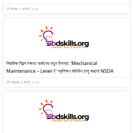
রবিবার, ৩ অগাস্ট, ২০২৫
সিরামিক শিল্পে দক্ষতা অর্জনের নতুন দিগন্ত: ‘Mechanical
Maintenance – Level-1’ প্রশিক্ষণ মডিউল চালু করলো NSDA
শুক্রবার, ৪ জুলাই, ২০২৫