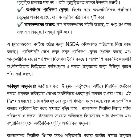
প্রযুক্তি চালনায় দক্ষ নয়। তাই প্রযুক্তিগত দক্ষতা উন্নয়ন জরুরি।
✔
অপর্যাপ্ত প্রশিক্ষণ কেন্দ্র:
বিশেষ করে অঞ্চলভিত্তিক প্রশিক্ষণ
কেন্দ্রের অভাব রয়েছে, যা দক্ষ শ্রমিক গঠনে বাধা সৃষ্টি করে।
✔
মানবসম্পদের অভাব:
দক্ষ মানবসম্পদের ঘাটতি রয়েছে, যা পণ্য উৎপাদন
এবং মান নিয়ন্ত্রণে সমস্যা সৃষ্টি করে।
এ চ্যালেঞ্জগুলো কাটিয়ে ওঠার জন্য NSDA কৌশলগত পরিকল্পনা নিয়ে কাজ
করছে। প্রতিষ্ঠানটি দেশে নতুন নতুন প্রশিক্ষণ কেন্দ্র স্থাপন করছে এবং
আন্তর্জাতিক মানের প্রশিক্ষণ সিলেবাস তৈরি করছে। পাশাপাশি সরকারি-বেসরকারি
অংশীদারিত্বের ভিত্তিতে কর্মসংস্থান ও দক্ষতা উন্নয়নের জন্য বিভিন্ন প্রকল্প
পরিচালনা করছে।
ভবিষ্যৎ সম্ভাবনাঃ
জাতীয় দক্ষতা উন্নয়ন কর্তৃপক্ষের অধীনে সিরামিক সেক্টরের
দক্ষতা উন্নয়ন ভবিষ্যতে দেশের অর্থনীতিতে গুরুত্বপূর্ণ অবদান রাখতে পারে। এই
শিল্পের মাধ্যমে দেশের কর্মসংস্থানের সুযোগ বাড়ানো সম্ভব হবে, এবং আন্তর্জাতিক
বাজারে প্রতিযোগিতা করার সক্ষমতা বৃদ্ধি পাবে। বাংলাদেশে সিরামিক শিল্পের সঠিক
পরিকল্পনা ও দক্ষতা উন্নয়নের মাধ্যমে ভবিষ্যতে বিশ্বমানের পণ্য উৎপাদন এবং
রপ্তানির মাধ্যমে অর্থনৈতিক সমৃদ্ধি অর্জন করা সম্ভব।
বাংলাদেশের সিরামিক শিল্পকে আরও শক্তিশালী করতে জাতীয় দক্ষতা উন্নয়ন