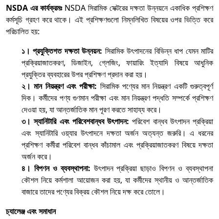
NSDA এর কার্যক্রমঃ
NSDA সিরামিক সেক্টরের দক্ষতা উন্নয়নে একাধিক প্রশিক্ষণ
কর্মসূচি গ্রহণ করে থাকে। এই প্রশিক্ষণগুলো নিম্নলিখিত বিষয়ের ওপর ভিত্তি করে
পরিচালিত হয়:
১। প্রযুক্তিগত দক্ষতা উন্নয়ন:
সিরামিক উৎপাদনের বিভিন্ন ধাপ যেমন মাটির
প্রক্রিয়াজাতকরণ, ডিজাইন, গ্লেজিং, ফায়ারিং ইত্যাদি বিষয়ে আধুনিক
প্রযুক্তির ব্যবহারের উপর প্রশিক্ষণ প্রদান করা হয়।
২। মান নিয়ন্ত্রণ এবং পরীক্ষা:
সিরামিক পণ্যের মান নিয়ন্ত্রণ একটি গুরুত্বপূর্ণ
দিক। কর্মীদের পণ্য গুণমান পরীক্ষা এবং মান নিয়ন্ত্রণ পদ্ধতি সম্পর্কে প্রশিক্ষণ
দেওয়া হয়, যা আন্তর্জাতিক মান পূরণ করতে সাহায্য করে।
৩। স্যানিটারি এবং পরিবেশবান্ধব উৎপাদন:
পরিবেশ বান্ধব উৎপাদন প্রক্রিয়া
এবং স্যানিটারি ওয়্যার উৎপাদনে দক্ষতা অর্জন অত্যন্ত জরুরি। এ ধরনের
প্রশিক্ষণ কর্মীরা পরিবেশ বান্ধব কাঁচামাল এবং প্রক্রিয়াজাতকরণ বিষয়ে দক্ষতা
অর্জন করে।
৪। বিপণন ও ব্যবস্থাপনা:
উৎপাদন প্রক্রিয়া ছাড়াও বিপণন ও ব্যবস্থাপনা
কৌশল নিয়ে কর্মশালা আয়োজন করা হয়, যা কর্মীদের স্থানীয় ও আন্তর্জাতিক
বাজারে তাদের পণ্যের বিক্রয় কৌশল নিয়ে দক্ষ করে তোলে।
চ্যালেঞ্জ এবং সমাধান