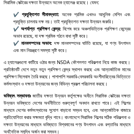
সিরামিক সেক্টরের দক্ষতা উন্নয়নে অনেক চ্যালেঞ্জ রয়েছে। যেমন:
✔
প্রযুক্তিগত সীমাবদ্ধতা:
অনেক শ্রমিক এখনও আধুনিক মেশিন এবং
প্রযুক্তি চালনায় দক্ষ নয়। তাই প্রযুক্তিগত দক্ষতা উন্নয়ন জরুরি।
✔
অপর্যাপ্ত প্রশিক্ষণ কেন্দ্র:
বিশেষ করে অঞ্চলভিত্তিক প্রশিক্ষণ কেন্দ্রের
অভাব রয়েছে, যা দক্ষ শ্রমিক গঠনে বাধা সৃষ্টি করে।
✔
মানবসম্পদের অভাব:
দক্ষ মানবসম্পদের ঘাটতি রয়েছে, যা পণ্য উৎপাদন
এবং মান নিয়ন্ত্রণে সমস্যা সৃষ্টি করে।
এ চ্যালেঞ্জগুলো কাটিয়ে ওঠার জন্য NSDA কৌশলগত পরিকল্পনা নিয়ে কাজ করছে।
প্রতিষ্ঠানটি দেশে নতুন নতুন প্রশিক্ষণ কেন্দ্র স্থাপন করছে এবং আন্তর্জাতিক মানের
প্রশিক্ষণ সিলেবাস তৈরি করছে। পাশাপাশি সরকারি-বেসরকারি অংশীদারিত্বের ভিত্তিতে
কর্মসংস্থান ও দক্ষতা উন্নয়নের জন্য বিভিন্ন প্রকল্প পরিচালনা করছে।
ভবিষ্যৎ সম্ভাবনাঃ
জাতীয় দক্ষতা উন্নয়ন কর্তৃপক্ষের অধীনে সিরামিক সেক্টরের দক্ষতা
উন্নয়ন ভবিষ্যতে দেশের অর্থনীতিতে গুরুত্বপূর্ণ অবদান রাখতে পারে। এই শিল্পের
মাধ্যমে দেশের কর্মসংস্থানের সুযোগ বাড়ানো সম্ভব হবে, এবং আন্তর্জাতিক বাজারে
প্রতিযোগিতা করার সক্ষমতা বৃদ্ধি পাবে। বাংলাদেশে সিরামিক শিল্পের সঠিক পরিকল্পনা ও
দক্ষতা উন্নয়নের মাধ্যমে ভবিষ্যতে বিশ্বমানের পণ্য উৎপাদন এবং রপ্তানির মাধ্যমে
অর্থনৈতিক সমৃদ্ধি অর্জন করা সম্ভব।