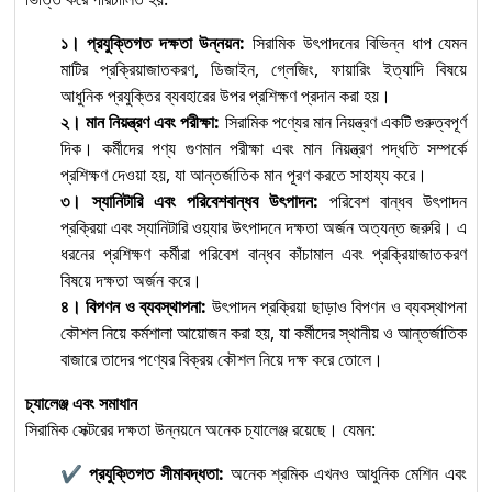
১। প্রযুক্তিগত দক্ষতা উন্নয়ন:
সিরামিক উৎপাদনের বিভিন্ন ধাপ যেমন
মাটির প্রক্রিয়াজাতকরণ, ডিজাইন, গ্লেজিং, ফায়ারিং ইত্যাদি বিষয়ে
আধুনিক প্রযুক্তির ব্যবহারের উপর প্রশিক্ষণ প্রদান করা হয়।
২। মান নিয়ন্ত্রণ এবং পরীক্ষা:
সিরামিক পণ্যের মান নিয়ন্ত্রণ একটি গুরুত্বপূর্ণ
দিক। কর্মীদের পণ্য গুণমান পরীক্ষা এবং মান নিয়ন্ত্রণ পদ্ধতি সম্পর্কে
প্রশিক্ষণ দেওয়া হয়, যা আন্তর্জাতিক মান পূরণ করতে সাহায্য করে।
৩। স্যানিটারি এবং পরিবেশবান্ধব উৎপাদন:
পরিবেশ বান্ধব উৎপাদন
প্রক্রিয়া এবং স্যানিটারি ওয়্যার উৎপাদনে দক্ষতা অর্জন অত্যন্ত জরুরি। এ
ধরনের প্রশিক্ষণ কর্মীরা পরিবেশ বান্ধব কাঁচামাল এবং প্রক্রিয়াজাতকরণ
বিষয়ে দক্ষতা অর্জন করে।
৪। বিপণন ও ব্যবস্থাপনা:
উৎপাদন প্রক্রিয়া ছাড়াও বিপণন ও ব্যবস্থাপনা
কৌশল নিয়ে কর্মশালা আয়োজন করা হয়, যা কর্মীদের স্থানীয় ও আন্তর্জাতিক
বাজারে তাদের পণ্যের বিক্রয় কৌশল নিয়ে দক্ষ করে তোলে।
চ্যালেঞ্জ এবং সমাধান
সিরামিক সেক্টরের দক্ষতা উন্নয়নে অনেক চ্যালেঞ্জ রয়েছে। যেমন:
✔
প্রযুক্তিগত সীমাবদ্ধতা:
অনেক শ্রমিক এখনও আধুনিক মেশিন এবং