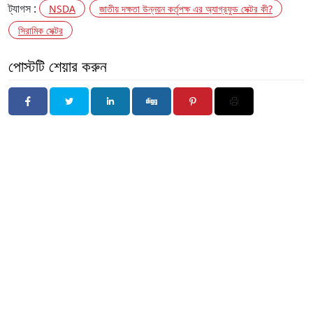
ট্যাগস :
NSDA
জাতীয় দক্ষতা উন্নয়ন কর্তৃপক্ষ এর অ্যাগ্রফুড সেক্টর কী?
সিরামিক সেক্টর
পোস্টটি শেয়ার করুন