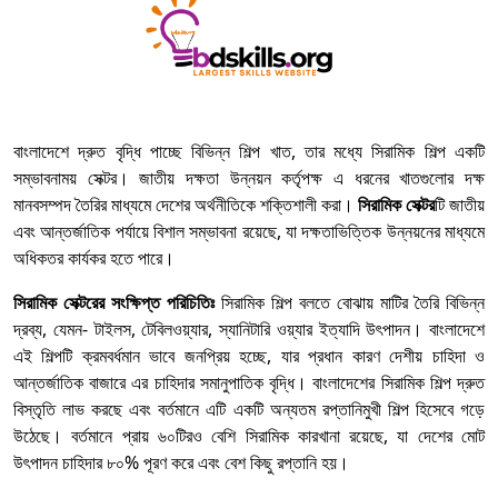
বাংলাদেশে দ্রুত বৃদ্ধি পাচ্ছে বিভিন্ন শিল্প খাত, তার মধ্যে সিরামিক শিল্প একটি
সম্ভাবনাময় সেক্টর। জাতীয় দক্ষতা উন্নয়ন কর্তৃপক্ষ এ ধরনের খাতগুলোর দক্ষ
মানবসম্পদ তৈরির মাধ্যমে দেশের অর্থনীতিকে শক্তিশালী করা।
সিরামিক সেক্টর
টি জাতীয়
এবং আন্তর্জাতিক পর্যায়ে বিশাল সম্ভাবনা রয়েছে, যা দক্ষতাভিত্তিক উন্নয়নের মাধ্যমে
অধিকতর কার্যকর হতে পারে।
সিরামিক সেক্টরের সংক্ষিপ্ত পরিচিতিঃ
সিরামিক শিল্প বলতে বোঝায় মাটির তৈরি বিভিন্ন
দ্রব্য, যেমন- টাইলস, টেবিলওয়্যার, স্যানিটারি ওয়্যার ইত্যাদি উৎপাদন। বাংলাদেশে
এই শিল্পটি ক্রমবর্ধমান ভাবে জনপ্রিয় হচ্ছে, যার প্রধান কারণ দেশীয় চাহিদা ও
আন্তর্জাতিক বাজারে এর চাহিদার সমানুপাতিক বৃদ্ধি। বাংলাদেশের সিরামিক শিল্প দ্রুত
বিস্তৃতি লাভ করছে এবং বর্তমানে এটি একটি অন্যতম রপ্তানিমুখী শিল্প হিসেবে গড়ে
উঠেছে। বর্তমানে প্রায় ৬০টিরও বেশি সিরামিক কারখানা রয়েছে, যা দেশের মোট
উৎপাদন চাহিদার ৮০% পূরণ করে এবং বেশ কিছু রপ্তানি হয়।