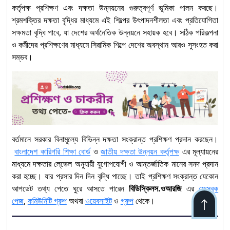
কর্তৃপক্ষ প্রশিক্ষণ এবং দক্ষতা উন্নয়নের গুরুত্বপূর্ণ ভূমিকা পালন করছে।
শ্রমশক্তির দক্ষতা বৃদ্ধির মাধ্যমে এই শিল্পের উৎপাদনশীলতা এবং প্রতিযোগিতা
সক্ষমতা বৃদ্ধি পাবে, যা দেশের অর্থনৈতিক উন্নয়নে সহায়ক হবে। সঠিক পরিকল্পনা
ও কর্মীদের প্রশিক্ষণের মাধ্যমে সিরামিক শিল্পে দেশের অবস্থান আরও সুসংহত করা
সম্ভব।
বর্তমানে সরকার বিনামূল্যে বিভিন্ন দক্ষতা সংক্রান্ত প্রশিক্ষণ প্রদান করছেন।
বাংলাদেশ কারিগরি শিক্ষা বোর্ড
ও
জাতীয় দক্ষতা উন্নয়ন কর্তৃপক্ষ
এর মূল্যায়নের
মাধ্যমে দক্ষতার লে্ভেল অনুযায়ী যুগোপযোগী ও আন্তর্জাতিক মানের সনদ প্রদান
করা হচ্ছে। যার প্রসার দিন দিন বৃদ্ধি পাচ্ছে। তাই প্রশিক্ষণ সংক্রান্ত যেকোন
আপডেট তথ্য পেতে ঘুরে আসতে পারেন
বিডিস্কিলস.ওআরজি
এর
ফেসবুক
পেজ
,
কমিউনিটি গ্রুপ
অথবা
ওয়েবসাইট
ও
গ্রুপ
থেকে।