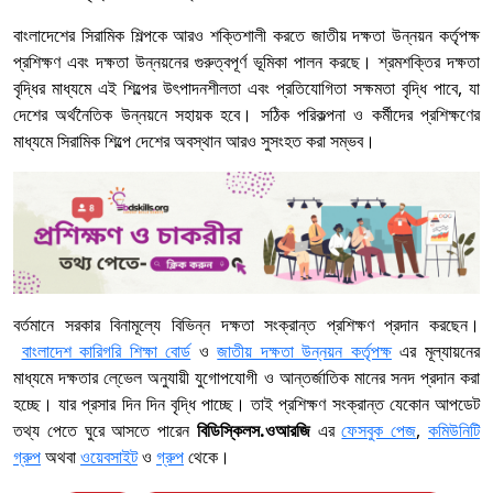
বাংলাদেশের সিরামিক শিল্পকে আরও শক্তিশালী করতে জাতীয় দক্ষতা উন্নয়ন কর্তৃপক্ষ
প্রশিক্ষণ এবং দক্ষতা উন্নয়নের গুরুত্বপূর্ণ ভূমিকা পালন করছে। শ্রমশক্তির দক্ষতা
বৃদ্ধির মাধ্যমে এই শিল্পের উৎপাদনশীলতা এবং প্রতিযোগিতা সক্ষমতা বৃদ্ধি পাবে, যা
দেশের অর্থনৈতিক উন্নয়নে সহায়ক হবে। সঠিক পরিকল্পনা ও কর্মীদের প্রশিক্ষণের
মাধ্যমে সিরামিক শিল্পে দেশের অবস্থান আরও সুসংহত করা সম্ভব।
বর্তমানে সরকার বিনামূল্যে বিভিন্ন দক্ষতা সংক্রান্ত প্রশিক্ষণ প্রদান করছেন।
বাংলাদেশ কারিগরি শিক্ষা বোর্ড
ও
জাতীয় দক্ষতা উন্নয়ন কর্তৃপক্ষ
এর মূল্যায়নের
মাধ্যমে দক্ষতার লে্ভেল অনুযায়ী যুগোপযোগী ও আন্তর্জাতিক মানের সনদ প্রদান করা
হচ্ছে। যার প্রসার দিন দিন বৃদ্ধি পাচ্ছে। তাই প্রশিক্ষণ সংক্রান্ত যেকোন আপডেট
তথ্য পেতে ঘুরে আসতে পারেন
বিডিস্কিলস.ওআরজি
এর
ফেসবুক পেজ
,
কমিউনিটি
গ্রুপ
অথবা
ওয়েবসাইট
ও
গ্রুপ
থেকে।