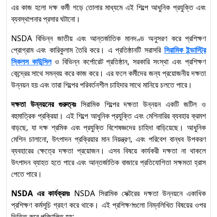
এর কাজ হলো দক্ষ কর্মী গড়ে তোলার মাধ্যমে এই শিল্পে আধুনিক প্রযুক্তি এবং
ব্যবস্থাপনার প্রসার ঘটানো।
NSDA বিভিন্ন জাতীয় এবং আন্তর্জাতিক মানদণ্ড অনুসরণ করে প্রশিক্ষণ
প্রোগ্রাম এবং কারিকুলাম তৈরি করে। এ প্রতিষ্ঠানটি সরাসরি
সিরামিক ইন্ডাস্ট্রি
স্কিলস কাউন্সিল
ও বিভিন্ন কর্পোরেট প্রতিষ্ঠান, সরকারি সংস্থা এবং প্রশিক্ষণ
কেন্দ্রের সাথে সমন্বয় করে কাজ করে। এর ফলে কর্মীদের জন্য প্রয়োজনীয় দক্ষতা
উন্নয়ন হয় এবং তারা শিল্পের পরিবর্তনশীল চাহিদার সাথে মানিয়ে চলতে পারে।
দক্ষতা উন্নয়নের গুরুত্বঃ
সিরামিক শিল্পের দক্ষতা উন্নয়ন একটি জটিল ও
বহুমাত্রিক প্রক্রিয়া। এই শিল্পে আধুনিক প্রযুক্তি এবং মেশিনারির ব্যবহার ক্রমশ
বাড়ছে, যা দক্ষ শ্রমিক এবং প্রযুক্তি বিশেষজ্ঞদের চাহিদা বাড়িয়েছে। আধুনিক
মেশিন চালানো, উৎপাদন প্রক্রিয়ার মান নিয়ন্ত্রণ, এবং পরিবেশ বান্ধব উপকরণ
ব্যবহারের ক্ষেত্রে দক্ষতা প্রয়োজন। এসব বিষয়ে কার্যকরী দক্ষতা না থাকলে
উৎপাদন ব্যাহত হতে পারে এবং আন্তর্জাতিক বাজারে প্রতিযোগিতা সক্ষমতা হ্রাস
পেতে পারে।
NSDA এর কার্যক্রমঃ
NSDA সিরামিক সেক্টরের দক্ষতা উন্নয়নে একাধিক
প্রশিক্ষণ কর্মসূচি গ্রহণ করে থাকে। এই প্রশিক্ষণগুলো নিম্নলিখিত বিষয়ের ওপর
ভিত্তি করে পরিচালিত হয়: