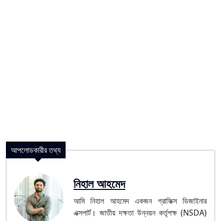
আপলোডকারীর তথ্য
নিহাল আহমেদ
আমি নিহাল আহমেদ একজন গ্রাফিক্স ডিজাইনার
এক্সপার্ট। জাতীয় দক্ষতা উন্নয়ন কর্তৃপক্ষ (NSDA)