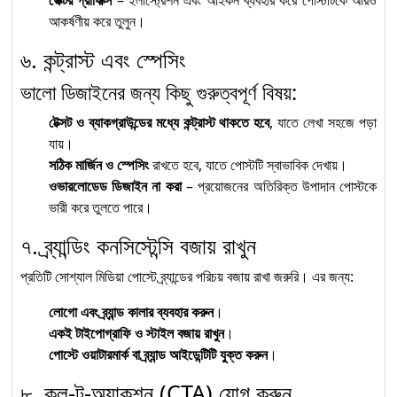
আকর্ষণীয় করে তুলুন।
৬. কন্ট্রাস্ট এবং স্পেসিং
ভালো ডিজাইনের জন্য কিছু গুরুত্বপূর্ণ বিষয়:
টেক্সট ও ব্যাকগ্রাউন্ডের মধ্যে কন্ট্রাস্ট থাকতে হবে
, যাতে লেখা সহজে পড়া
যায়।
সঠিক মার্জিন ও স্পেসিং
রাখতে হবে, যাতে পোস্টটি স্বাভাবিক দেখায়।
ওভারলোডেড ডিজাইন না করা
– প্রয়োজনের অতিরিক্ত উপাদান পোস্টকে
ভারী করে তুলতে পারে।
৭. ব্র্যান্ডিং কনসিস্টেন্সি বজায় রাখুন
প্রতিটি সোশ্যাল মিডিয়া পোস্টে ব্র্যান্ডের পরিচয় বজায় রাখা জরুরি। এর জন্য:
লোগো এবং ব্র্যান্ড কালার ব্যবহার করুন
।
একই টাইপোগ্রাফি ও স্টাইল বজায় রাখুন
।
পোস্টে ওয়াটারমার্ক বা ব্র্যান্ড আইডেন্টিটি যুক্ত করুন
।
৮. কল-টু-অ্যাকশন (CTA) যোগ করুন