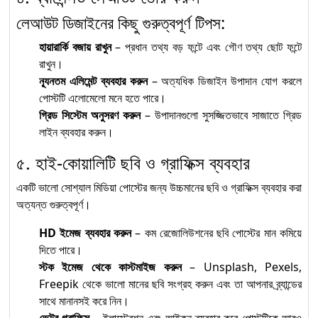
লেআউট ডিজাইনের কিছু গুরুত্বপূর্ণ টিপস:
হায়ারার্কি বজায় রাখুন
– প্রধান তথ্য বড় ফন্টে এবং গৌণ তথ্য ছোট ফন্টে
রাখুন।
ন্যূনতম এলিমেন্ট ব্যবহার করুন
– অত্যধিক ডিজাইন উপাদান যোগ করলে
পোস্টটি এলোমেলো মনে হতে পারে।
গ্রিড সিস্টেম অনুসরণ করুন
– উপাদানগুলো সুসজ্জিতভাবে সাজাতে গ্রিড
লাইন ব্যবহার করুন।
৫. হাই-কোয়ালিটি ছবি ও গ্রাফিক্স ব্যবহার
একটি ভালো সোশ্যাল মিডিয়া পোস্টের জন্য উচ্চমানের ছবি ও গ্রাফিক্স ব্যবহার করা
অত্যন্ত গুরুত্বপূর্ণ।
HD ইমেজ ব্যবহার করুন
– কম রেজোলিউশনের ছবি পোস্টের মান কমিয়ে
দিতে পারে।
স্টক ইমেজ থেকে কাস্টমাইজ করুন
– Unsplash, Pexels,
Freepik থেকে ভালো মানের ছবি সংগ্রহ করুন এবং তা আপনার ব্র্যান্ডের
সাথে মানানসই করে নিন।
ভেক্টর গ্রাফিক্স
– ইলাস্ট্রেশন এবং আইকন ব্যবহার করে পোস্টটিকে আরও