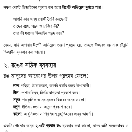
সফল পোস্ট ডিজাইনের প্রথম ধাপ হলো
টার্গেট অডিয়েন্স বুঝতে পারা
।
আপনি কার জন্য পোস্ট তৈরি করছেন?
তাদের বয়স, পছন্দ ও চাহিদা কী?
তারা কী ধরনের ডিজাইন পছন্দ করে?
যেমন, যদি আপনার টার্গেট অডিয়েন্স তরুণ প্রজন্ম হয়, তাহলে উজ্জ্বল রঙ এবং ট্রেন্ডি
ডিজাইন ব্যবহার করা ভালো।
২. রঙের সঠিক ব্যবহার
রঙ মানুষের আবেগের উপর প্রভাব ফেলে:
লাল
: শক্তি, উত্তেজনা, জরুরি বার্তার জন্য উপযোগী।
নীল
: পেশাদারিত্ব, নির্ভরযোগ্যতা প্রকাশ করে।
সবুজ
: প্রাকৃতিক ও স্বাস্থ্যকর বিষয়ের জন্য ভালো।
হলুদ
: ইতিবাচকতা ও আনন্দ প্রকাশ করে।
কালো
: আধুনিকতা ও প্রিমিয়াম ব্র্যান্ডিংয়ের জন্য আদর্শ।
একটি পোস্টের জন্য
২-৩টি প্রধান রঙ
ব্যবহার করা ভালো, যাতে এটি সহজবোধ্য ও