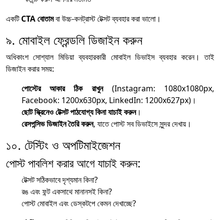
একটি
CTA বোতাম
বা উচ্চ-কনট্রাস্ট টেক্সট ব্যবহার করা ভালো।
৯. মোবাইল ফ্রেন্ডলি ডিজাইন করুন
অধিকাংশ সোশ্যাল মিডিয়া ব্যবহারকারী মোবাইল ডিভাইস ব্যবহার করেন। তাই
ডিজাইন করার সময়:
পোস্টের আকার ঠিক রাখুন
(Instagram: 1080x1080px,
Facebook: 1200x630px, LinkedIn: 1200x627px)।
ছোট স্ক্রিনেও টেক্সট পাঠযোগ্য কিনা যাচাই করুন
।
রেসপন্সিভ ডিজাইন তৈরি করুন
, যাতে পোস্ট সব ডিভাইসে সুন্দর দেখায়।
১০. টেস্টিং ও অপটিমাইজেশন
পোস্ট পাবলিশ করার আগে যাচাই করুন:
টেক্সট সঠিকভাবে দৃশ্যমান কিনা?
রঙ এবং ফন্ট একসাথে মানানসই কিনা?
পোস্ট মোবাইল এবং ডেস্কটপে কেমন দেখাচ্ছে?