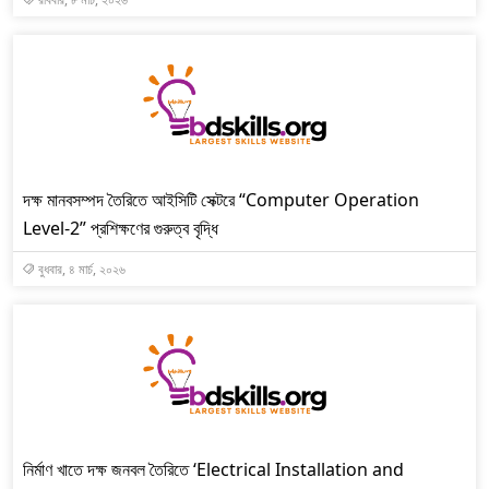
দক্ষ মানবসম্পদ তৈরিতে আইসিটি সেক্টরে “Computer Operation
Level-2” প্রশিক্ষণের গুরুত্ব বৃদ্ধি
বুধবার, ৪ মার্চ, ২০২৬
নির্মাণ খাতে দক্ষ জনবল তৈরিতে ‘Electrical Installation and