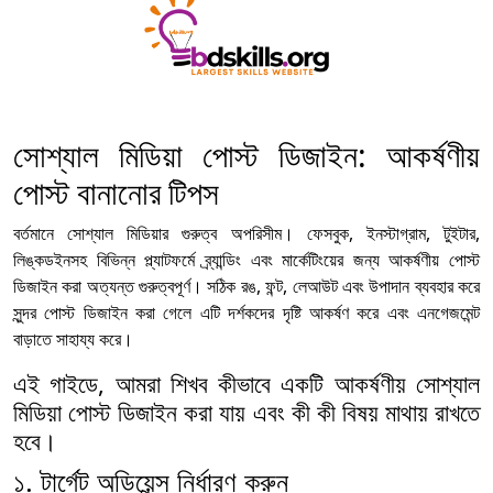
সোশ্যাল মিডিয়া পোস্ট ডিজাইন: আকর্ষণীয়
পোস্ট বানানোর টিপস
বর্তমানে সোশ্যাল মিডিয়ার গুরুত্ব অপরিসীম। ফেসবুক, ইনস্টাগ্রাম, টুইটার,
লিঙ্কডইনসহ বিভিন্ন প্ল্যাটফর্মে ব্র্যান্ডিং এবং মার্কেটিংয়ের জন্য আকর্ষণীয় পোস্ট
ডিজাইন করা অত্যন্ত গুরুত্বপূর্ণ। সঠিক রঙ, ফন্ট, লেআউট এবং উপাদান ব্যবহার করে
সুন্দর পোস্ট ডিজাইন করা গেলে এটি দর্শকদের দৃষ্টি আকর্ষণ করে এবং এনগেজমেন্ট
বাড়াতে সাহায্য করে।
এই গাইডে, আমরা শিখব কীভাবে একটি আকর্ষণীয় সোশ্যাল
মিডিয়া পোস্ট ডিজাইন করা যায় এবং কী কী বিষয় মাথায় রাখতে
হবে।
১. টার্গেট অডিয়েন্স নির্ধারণ করুন