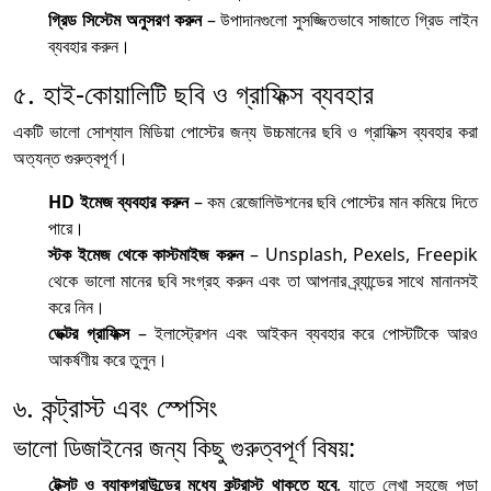
গ্রিড সিস্টেম অনুসরণ করুন
– উপাদানগুলো সুসজ্জিতভাবে সাজাতে গ্রিড লাইন
ব্যবহার করুন।
৫. হাই-কোয়ালিটি ছবি ও গ্রাফিক্স ব্যবহার
একটি ভালো সোশ্যাল মিডিয়া পোস্টের জন্য উচ্চমানের ছবি ও গ্রাফিক্স ব্যবহার করা
অত্যন্ত গুরুত্বপূর্ণ।
HD ইমেজ ব্যবহার করুন
– কম রেজোলিউশনের ছবি পোস্টের মান কমিয়ে দিতে
পারে।
স্টক ইমেজ থেকে কাস্টমাইজ করুন
– Unsplash, Pexels, Freepik
থেকে ভালো মানের ছবি সংগ্রহ করুন এবং তা আপনার ব্র্যান্ডের সাথে মানানসই
করে নিন।
ভেক্টর গ্রাফিক্স
– ইলাস্ট্রেশন এবং আইকন ব্যবহার করে পোস্টটিকে আরও
আকর্ষণীয় করে তুলুন।
৬. কন্ট্রাস্ট এবং স্পেসিং
ভালো ডিজাইনের জন্য কিছু গুরুত্বপূর্ণ বিষয়:
টেক্সট ও ব্যাকগ্রাউন্ডের মধ্যে কন্ট্রাস্ট থাকতে হবে
, যাতে লেখা সহজে পড়া