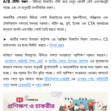
A/B টেস্টিং করুন
– বিভিন্ন ডিজাইন টেস্ট করে দেখুন কোনটি বেশি এনগেজমেন্ট
পাচ্ছে এবং সে অনুযায়ী অপটিমাইজ করুন।
আকর্ষণীয় সোশ্যাল মিডিয়া পোস্ট ডিজাইনের জন্য সৃজনশীলতা, পরিকল্পনা এবং
টেকনিক্যাল দক্ষতার সমন্বয় দরকার। সঠিক রঙ, ফন্ট, ইমেজ এবং CTA ব্যবহারের
মাধ্যমে আপনি এনগেজিং পোস্ট তৈরি করতে পারেন।
➤ জাতীয় দক্ষতা উন্নয়ন কর্তৃপক্ষ এর গ্রাফিক্স ডিজাইন স্কিল লেভেল-৩ CS
ডাউনলোড এর জন্য ভিজিট করতে –
ক্লিক করুন
বর্তমানে সরকার বিনামূল্যে বিভিন্ন দক্ষতা সংক্রান্ত প্রশিক্ষণ প্রদান করছেন।
বাংলাদেশ কারিগরি শিক্ষা বোর্ড
ও
জাতীয় দক্ষতা উন্নয়ন কর্তৃপক্ষ
এর মূল্যায়নের
মাধ্যমে দক্ষতার লে্ভেল অনুযায়ী যুগোপযোগী ও আন্তর্জাতিক মানের সনদ প্রদান করা
হচ্ছে। যার প্রসার দিন দিন বৃদ্ধি পাচ্ছে। তাই প্রশিক্ষণ সংক্রান্ত যেকোন আপডেট
তথ্য পেতে ঘুরে আসতে পারেন
বিডিস্কিলস.ওআরজি
এর
ফেসবুক পেজ
,
কমিউনিটি
গ্রুপ
অথবা
ওয়েবসাইট
ও
গ্রুপ
থেকে।