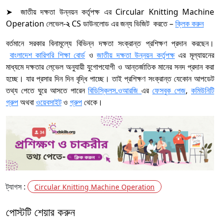
➤ জাতীয় দক্ষতা উন্নয়ন কর্তৃপক্ষ এর Circular Knitting Machine
Operation লেভেল-
২
CS ডাউনলোড এর জন্য ভিজিট করতে –
ক্লিক করুন
বর্তমানে সরকার বিনামূল্যে বিভিন্ন দক্ষতা সংক্রান্ত প্রশিক্ষণ প্রদান করছেন।
বাংলাদেশ কারিগরি শিক্ষা বোর্ড
ও
জাতীয় দক্ষতা উন্নয়ন কর্তৃপক্ষ
এর মূল্যায়নের
মাধ্যমে দক্ষতার লে্ভেল অনুযায়ী যুগোপযোগী ও আন্তর্জাতিক মানের সনদ প্রদান করা
হচ্ছে। যার প্রসার দিন দিন বৃদ্ধি পাচ্ছে। তাই প্রশিক্ষণ সংক্রান্ত যেকোন আপডেট
তথ্য পেতে ঘুরে আসতে পারেন
বিডিস্কিলস.ওআরজি
এর
ফেসবুক পেজ
,
কমিউনিটি
গ্রুপ
অথবা
ওয়েবসাইট
ও
গ্রুপ
থেকে।
ট্যাগস :
Circular Knitting Machine Operation
পোস্টটি শেয়ার করুন