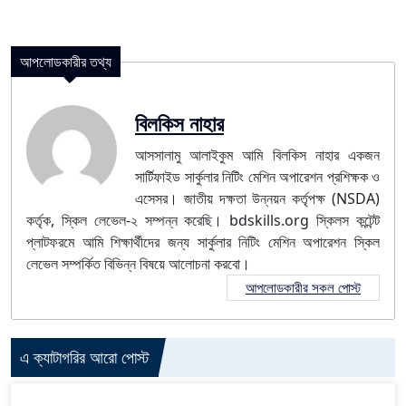
আপলোডকারীর তথ্য
বিলকিস নাহার
আসসালামু আলাইকুম আমি বিলকিস নাহার একজন
সার্টিফাইড সার্কুলার নিটিং মেশিন অপারেশন প্রশিক্ষক ও
এসেসর। জাতীয় দক্ষতা উন্নয়ন কর্তৃপক্ষ (NSDA)
কর্তৃক, স্কিল লেভেল-২ সম্পন্ন করেছি। bdskills.org স্কিলস কন্টেন্ট
প্লাটফরমে আমি শিক্ষার্থীদের জন্য সার্কুলার নিটিং মেশিন অপারেশন স্কিল
লেভেল সম্পর্কিত বিভিন্ন বিষয়ে আলোচনা করবো।
আপলোডকারীর সকল পোস্ট
এ ক্যাটাগরির আরো পোস্ট