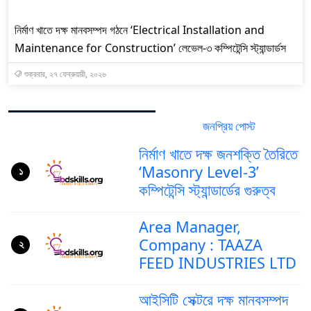
নির্মাণ খাতে দক্ষ মানবসম্পদ গঠনে ‘Electrical Installation and
Maintenance for Construction’ লেভেল-৩ কম্পিটেন্সি স্ট্যান্ডার্ডস
শুক্রবার, ২৭ ফেব্রুয়ারী, ২০২৬
জনপ্রিয় পোস্ট
সর্বশেষ পোস্ট
নির্মাণ খাতে দক্ষ জনশক্তি তৈরিতে
‘Masonry Level-3’
১
কম্পিটেন্সি স্ট্যান্ডার্ডের গুরুত্ব
Area Manager,
Company : TAAZA
২
FEED INDUSTRIES LTD
আইসিটি সেক্টরে দক্ষ মানবসম্পদ