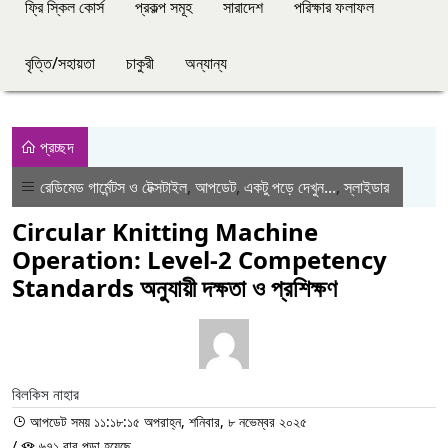
ফ্রি স্কিল কোর্স
প্রকল্প সমূহ
সারাদেশ
পরিক্ষার ফলাফল
বৃত্তি/সহায়তা
চাকুরী
অন্যান্য
প্রচ্ছদ
রেডিমেড গার্মেন্টস ও টেক্সটাইল
,
আপডেট
,
একটু পড়ে দেখুন...
,
স্লাইডার
Circular Knitting Machine
Operation: Level-2 Competency
Standards অনুযায়ী দক্ষতা ও প্রশিক্ষণ
বিলকিস নাহার
আপডেট সময় ১১:১৮:১৫ অপরাহ্ন, শনিবার, ৮ নভেম্বর ২০২৫
/
৬৭১ বার পড়া হয়েছে