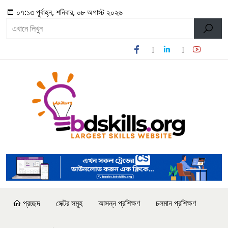
০৭:১৩ পূর্বাহ্ন, শনিবার, ০৮ অগাস্ট ২০২৬
প্রচ্ছদ
সেক্টর সমূহ
আসন্ন প্রশিক্ষণ
চলমান প্রশিক্ষণ