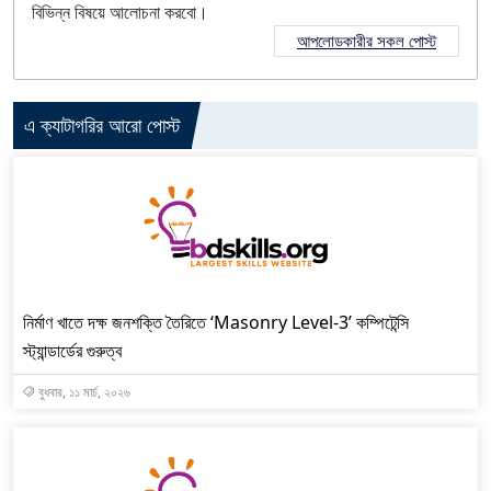
বিভিন্ন বিষয়ে আলোচনা করবো।
আপলোডকারীর সকল পোস্ট
এ ক্যাটাগরির আরো পোস্ট
নির্মাণ খাতে দক্ষ জনশক্তি তৈরিতে ‘Masonry Level-3’ কম্পিটেন্সি
স্ট্যান্ডার্ডের গুরুত্ব
বুধবার, ১১ মার্চ, ২০২৬