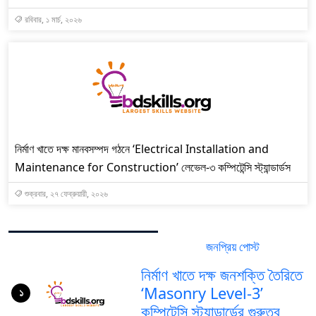
রবিবার, ১ মার্চ, ২০২৬
নির্মাণ খাতে দক্ষ মানবসম্পদ গঠনে ‘Electrical Installation and
Maintenance for Construction’ লেভেল-৩ কম্পিটেন্সি স্ট্যান্ডার্ডস
শুক্রবার, ২৭ ফেব্রুয়ারী, ২০২৬
জনপ্রিয় পোস্ট
সর্বশেষ পোস্ট
নির্মাণ খাতে দক্ষ জনশক্তি তৈরিতে
‘Masonry Level-3’
১
কম্পিটেন্সি স্ট্যান্ডার্ডের গুরুত্ব