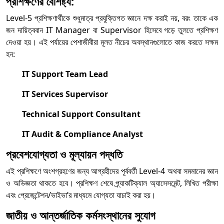
প্রশিক্ষণের বৈশিষ্ট্য:
Level-5 প্রশিক্ষণার্থীকে শুধুমাত্র প্রযুক্তিগত জ্ঞানে দক্ষ করাই নয়, বরং তাকে এক
জন দায়িত্ববান IT Manager বা Supervisor হিসেবে গড়ে তুলতে প্রশিক্ষণ
দেওয়া হয়। এই পর্যায়ের পেশাজীবীরা মূলত নীচের অবস্থানগুলোতে কাজ করতে সক্ষম
হন:
IT Support Team Lead
IT Services Supervisor
Technical Support Consultant
IT Audit & Compliance Analyst
প্রবেশযোগ্যতা ও মূল্যায়ন পদ্ধতি
এই প্রশিক্ষণে অংশগ্রহণের জন্য আগ্রহীদের পূর্ববর্তী Level-4 অথবা সমমানের জ্ঞান
ও অভিজ্ঞতা থাকতে হবে। প্রশিক্ষণ শেষে প্র্যাকটিক্যাল অ্যাসেসমেন্ট, লিখিত পরীক্ষা
এবং প্রেজেন্টেশন/ভাইভা’র মাধ্যমে যোগ্যতা যাচাই করা হয়।
জাতীয় ও আন্তর্জাতিক কর্মসংস্থানের সুযোগ