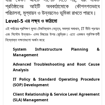
Installation and
১১
প্রতিষ্ঠানের আইটি অবকাঠামোকে কৌশলগতভাবে
Maintenance (Level-1) :
পরিচালনা, মূল্যায়ন ও উন্নয়নেও ভূমিকা রাখতে পারবে।
Competency Standards
Level-5 এর লক্ষ্য ও কাঠামো
অনুযায়ী দক্ষতা উন্নয়নের প্রথম ধাপ
এই পর্যায়ের প্রশিক্ষণ মূলত টেকনিক্যাল নেতৃত্ব, সমস্যা সমাধান, IT নীতি প্রণয়ন
এবং সিস্টেম উন্নয়ন– এসব বিষয়ের উপর কেন্দ্রিক। এতে একজন প্রশিক্ষণার্থী
নিম্নোক্ত দক্ষতাগুলো অর্জন করে:
System Infrastructure Planning &
Management
Advanced Troubleshooting and Root Cause
Analysis
IT Policy & Standard Operating Procedure
(SOP) Development
Client Relationship & Service Level Agreement
(SLA) Management