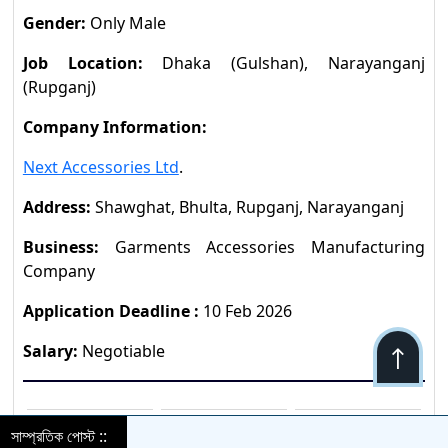
Gender:
Only Male
Job Location:
Dhaka (Gulshan), Narayanganj
(Rupganj)
Company Information:
Next Accessories Ltd
.
Address:
Shawghat, Bhulta, Rupganj, Narayanganj
Business:
Garments Accessories Manufacturing
Company
Application Deadline :
10 Feb 2026
Salary:
Negotiable
সাম্প্রতিক পোস্ট ::