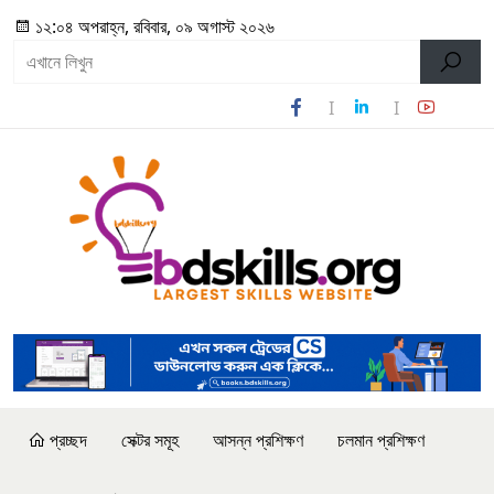
১২:০৪ অপরাহ্ন, রবিবার, ০৯ অগাস্ট ২০২৬
প্রচ্ছদ
সেক্টর সমূহ
আসন্ন প্রশিক্ষণ
চলমান প্রশিক্ষণ