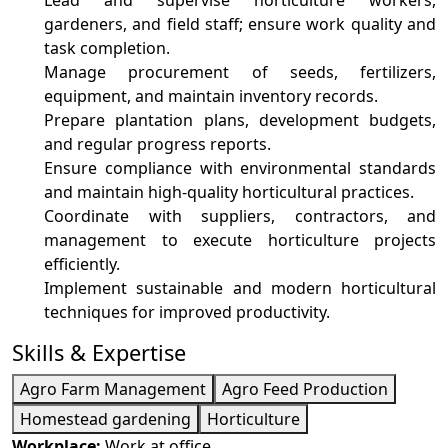
Lead and supervise horticulture workers,
gardeners, and field staff; ensure work quality and
task completion.
Manage procurement of seeds, fertilizers,
equipment, and maintain inventory records.
Prepare plantation plans, development budgets,
and regular progress reports.
Ensure compliance with environmental standards
and maintain high-quality horticultural practices.
Coordinate with suppliers, contractors, and
management to execute horticulture projects
efficiently.
Implement sustainable and modern horticultural
techniques for improved productivity.
Skills & Expertise
Agro Farm Management
Agro Feed Production
Homestead gardening
Horticulture
Workplace:
Work at office