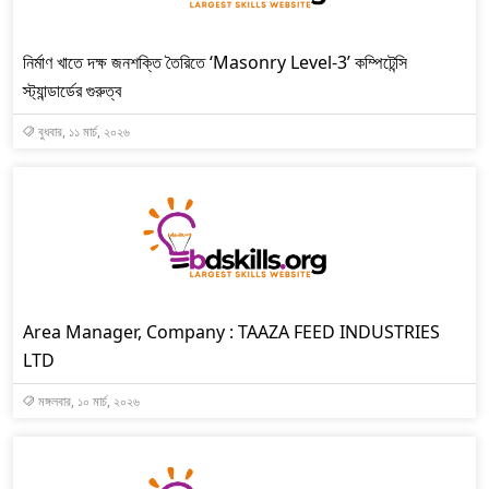
নির্মাণ খাতে দক্ষ জনশক্তি তৈরিতে ‘Masonry Level-3’ কম্পিটেন্সি
স্ট্যান্ডার্ডের গুরুত্ব
বুধবার, ১১ মার্চ, ২০২৬
Area Manager, Company : TAAZA FEED INDUSTRIES
LTD
মঙ্গলবার, ১০ মার্চ, ২০২৬