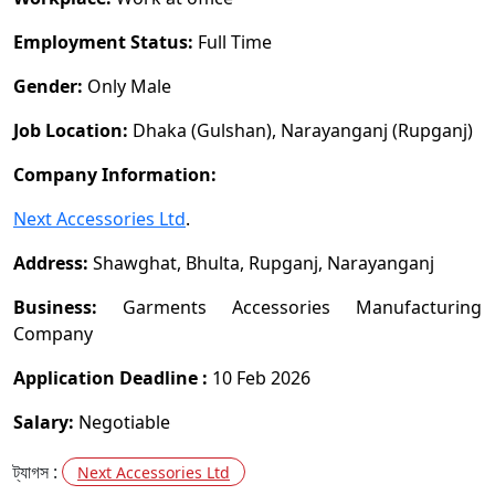
Employment Status:
Full Time
Gender:
Only Male
Job Location:
Dhaka (Gulshan), Narayanganj (Rupganj)
Company Information:
Next Accessories Ltd
.
Address:
Shawghat, Bhulta, Rupganj, Narayanganj
Business:
Garments Accessories Manufacturing
Company
Application Deadline :
10 Feb 2026
Salary:
Negotiable
ট্যাগস :
Next Accessories Ltd