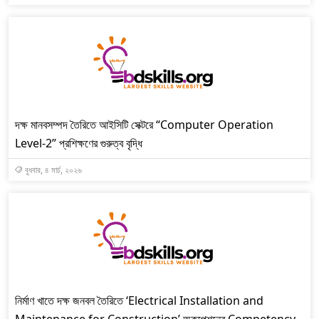
দক্ষ মানবসম্পদ তৈরিতে আইসিটি সেক্টরে “Computer Operation
Level-2” প্রশিক্ষণের গুরুত্ব বৃদ্ধি
বুধবার, ৪ মার্চ, ২০২৬
নির্মাণ খাতে দক্ষ জনবল তৈরিতে ‘Electrical Installation and
Maintenance for Construction’ অকুপেশনের Competency