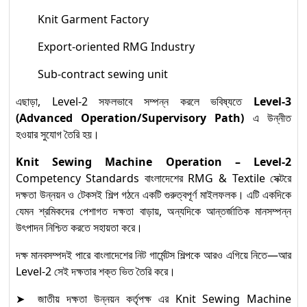
Knit Garment Factory
Export-oriented RMG Industry
Sub-contract sewing unit
এছাড়া, Level-2 সফলভাবে সম্পন্ন করলে ভবিষ্যতে
Level-3
(Advanced Operation/Supervisory Path)
এ উন্নীত
হওয়ার সুযোগ তৈরি হয়।
Knit Sewing Machine Operation – Level-2
Competency Standards বাংলাদেশের RMG & Textile সেক্টরে
দক্ষতা উন্নয়ন ও টেকসই শিল্প গঠনে একটি গুরুত্বপূর্ণ মাইলফলক। এটি একদিকে
যেমন শ্রমিকদের পেশাগত দক্ষতা বাড়ায়, অন্যদিকে আন্তর্জাতিক মানসম্পন্ন
উৎপাদন নিশ্চিত করতে সহায়তা করে।
দক্ষ মানবসম্পদই পারে বাংলাদেশের নিট গার্মেন্টস শিল্পকে আরও এগিয়ে নিতে—আর
Level-2 সেই দক্ষতার শক্ত ভিত তৈরি করে।
➤ জাতীয় দক্ষতা উন্নয়ন কর্তৃপক্ষ এর Knit Sewing Machine