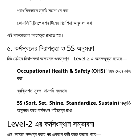
প্রাথমিকভাবে ত্রুটি সংশোধন করা
কোয়ালিটি ইন্সপেকশন টিমের নির্দেশনা অনুসরণ করা
এই দক্ষতাগুলো আয়ত্তে রাখতে হয়।
৫. কর্মস্থলের নিরাপত্তা ও 5S অনুসরণ
নিট সেক্টরে নিরাপত্তা অত্যন্ত গুরুত্বপূর্ণ। Level-2 এ অন্তর্ভুক্ত রয়েছে—
Occupational Health & Safety (OHS)
নিয়ম মেনে কাজ
করা
ব্যক্তিগত সুরক্ষা সামগ্রী ব্যবহার
5S (Sort, Set, Shine, Standardize, Sustain)
পদ্ধতি
অনুসরণ করে কর্মস্থল পরিচ্ছন্ন রাখা
Level-2 এর কর্মসংস্থান সম্ভাবনা
এই লেভেল সম্পন্ন করার পর একজন কর্মী কাজ করতে পারে—