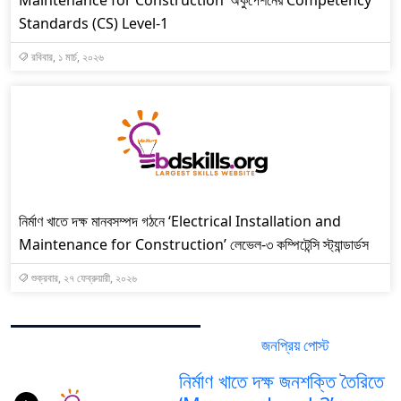
Standards (CS) Level-1
রবিবার, ১ মার্চ, ২০২৬
নির্মাণ খাতে দক্ষ মানবসম্পদ গঠনে ‘Electrical Installation and
Maintenance for Construction’ লেভেল-৩ কম্পিটেন্সি স্ট্যান্ডার্ডস
শুক্রবার, ২৭ ফেব্রুয়ারী, ২০২৬
জনপ্রিয় পোস্ট
সর্বশেষ পোস্ট
নির্মাণ খাতে দক্ষ জনশক্তি তৈরিতে