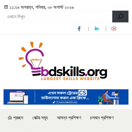
১১:২৯ অপরাহ্ন, শনিবার, ০৮ অগাস্ট ২০২৬
প্রচ্ছদ
সেক্টর সমূহ
আসন্ন প্রশিক্ষণ
চলমান প্রশিক্ষণ