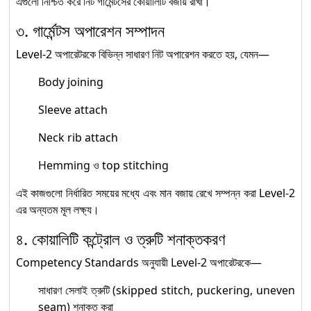
এগুলো নিশ্চিত করে নিট গার্মেন্টসের কোয়ালিটি বজায় রাখা।
৩. গার্মেন্টস অপারেশন সম্পাদন
Level-2 অপারেটরকে বিভিন্ন সাধারণ নিট অপারেশন করতে হয়, যেমন—
Body joining
Sleeve attach
Neck rib attach
Hemming ও top stitching
এই কাজগুলো নির্ধারিত সময়ের মধ্যে এবং মান বজায় রেখে সম্পন্ন করা Level-2
এর অন্যতম মূল লক্ষ্য।
৪. কোয়ালিটি কন্ট্রোল ও ত্রুটি শনাক্তকরণ
Competency Standards অনুযায়ী Level-2 অপারেটরকে—
সাধারণ সেলাই ত্রুটি (skipped stitch, puckering, uneven
seam) শনাক্ত করা