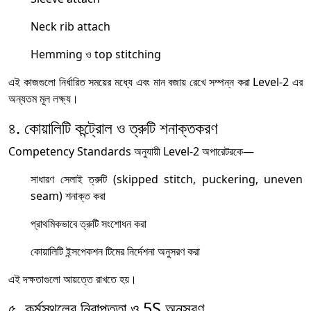
Neck rib attach
Hemming ও top stitching
এই কাজগুলো নির্ধারিত সময়ের মধ্যে এবং মান বজায় রেখে সম্পন্ন করা Level-2 এর
অন্যতম মূল লক্ষ্য।
৪. কোয়ালিটি কন্ট্রোল ও ত্রুটি শনাক্তকরণ
Competency Standards অনুযায়ী Level-2 অপারেটরকে—
সাধারণ সেলাই ত্রুটি (skipped stitch, puckering, uneven
seam) শনাক্ত করা
প্রাথমিকভাবে ত্রুটি সংশোধন করা
কোয়ালিটি ইন্সপেকশন টিমের নির্দেশনা অনুসরণ করা
এই দক্ষতাগুলো আয়ত্তে রাখতে হয়।
৫. কর্মস্থলের নিরাপত্তা ও 5S অনুসরণ