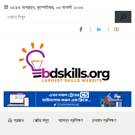
০৫:৫৯ অপরাহ্ন, বৃহস্পতিবার, ০৬ অগাস্ট ২০২৬
প্রচ্ছদ
সেক্টর সমূহ
আসন্ন প্রশিক্ষণ
চলমান প্রশিক্ষণ