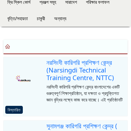
ফ্রি স্কিল কোর্স
প্রকল্প সমূহ
সারাদেশ
পরিক্ষার ফলাফল
বৃত্তি/সহায়তা
চাকুরী
অন্যান্য
নরসিংদী কারিগরি প্রশিক্ষণ কেন্দ্র
(Narsingdi Technical
Training Centre, NTTC)
নরসিংদী কারিগরি প্রশিক্ষণ কেন্দ্র বাংলাদেশের একটি
গুরুত্বপূর্ণ শিক্ষাপ্রতিষ্ঠান, যা দক্ষতা ও প্রযুক্তিগত
জ্ঞান বৃদ্ধির লক্ষ্যে কাজ করে যাচ্ছে। এই প্রতিষ্ঠানটি
বিস্তারিত
সুনামগঞ্জ কারিগরি প্রশিক্ষণ কেন্দ্র (