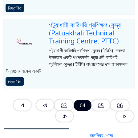
বিস্তারিত
পটুয়াখালী কারিগরি প্রশিক্ষণ কেন্দ্র
(Patuakhali Technical
Training Centre, PTTC)
পটুয়াখালী কারিগরি প্রশিক্ষণ কেন্দ্র (টিটিসি): দক্ষতা
উন্নয়নে একটি পথপ্রদর্শক পটুয়াখালী কারিগরি
প্রশিক্ষণ কেন্দ্র (টিটিসি) বাংলাদেশের দক্ষ মানবসম্পদ
উন্নয়নের লক্ষ্যে একটি
বিস্তারিত
03
05
06
04
জনপ্রিয় পোস্ট
সর্বশেষ পোস্ট