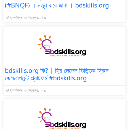
(#BNQF) । নতুন করে জানা । bdskills.org
বৃহস্পতিবার, ৩০ ডিসেম্বর, ২০২১
bdskills.org কি? | ফ্রি লেভেল ভিত্তিক স্কিল
ডেভেলপমেন্ট প্ল্যাটফর্ম #bdskills.org
বৃহস্পতিবার, ৩০ ডিসেম্বর, ২০২১