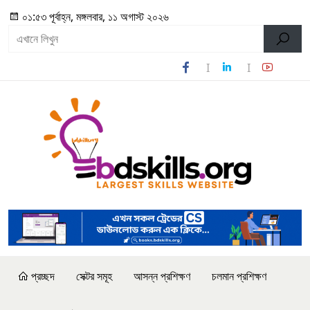
০১:৫৩ পূর্বাহ্ন, মঙ্গলবার, ১১ অগাস্ট ২০২৬
প্রচ্ছদ
সেক্টর সমূহ
আসন্ন প্রশিক্ষণ
চলমান প্রশিক্ষণ