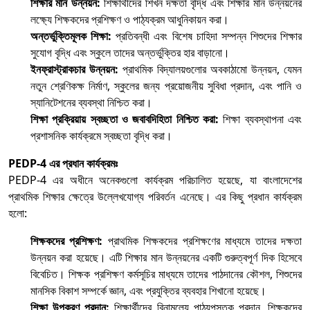
শিক্ষার মান উন্নয়ন:
শিক্ষার্থীদের শিখন দক্ষতা বৃদ্ধি এবং শিক্ষার মান উন্নয়নের
লক্ষ্যে শিক্ষকদের প্রশিক্ষণ ও পাঠ্যক্রম আধুনিকায়ন করা।
অন্তর্ভুক্তিমূলক শিক্ষা:
প্রতিবন্ধী এবং বিশেষ চাহিদা সম্পন্ন শিশুদের শিক্ষার
সুযোগ বৃদ্ধি এবং স্কুলে তাদের অন্তর্ভুক্তির হার বাড়ানো।
ইনফ্রাস্ট্রাকচার উন্নয়ন:
প্রাথমিক বিদ্যালয়গুলোর অবকাঠামো উন্নয়ন, যেমন
নতুন শ্রেণিকক্ষ নির্মাণ, স্কুলের জন্য প্রয়োজনীয় সুবিধা প্রদান, এবং পানি ও
স্যানিটেশনের ব্যবস্থা নিশ্চিত করা।
শিক্ষা প্রক্রিয়ায় স্বচ্ছতা ও জবাবদিহিতা নিশ্চিত করা:
শিক্ষা ব্যবস্থাপনা এবং
প্রশাসনিক কার্যক্রমে স্বচ্ছতা বৃদ্ধি করা।
PEDP-4 এর প্রধান কার্যক্রমঃ
PEDP-4 এর অধীনে অনেকগুলো কার্যক্রম পরিচালিত হয়েছে, যা বাংলাদেশের
প্রাথমিক শিক্ষার ক্ষেত্রে উল্লেখযোগ্য পরিবর্তন এনেছে। এর কিছু প্রধান কার্যক্রম
হলো:
শিক্ষকদের প্রশিক্ষণ:
প্রাথমিক শিক্ষকদের প্রশিক্ষণের মাধ্যমে তাদের দক্ষতা
উন্নয়ন করা হয়েছে। এটি শিক্ষার মান উন্নয়নের একটি গুরুত্বপূর্ণ দিক হিসেবে
বিবেচিত। শিক্ষক প্রশিক্ষণ কর্মসূচির মাধ্যমে তাদের পাঠদানের কৌশল, শিশুদের
মানসিক বিকাশ সম্পর্কে জ্ঞান, এবং প্রযুক্তির ব্যবহার শিখানো হয়েছে।
শিক্ষা উপকরণ প্রদান:
শিক্ষার্থীদের বিনামূল্যে পাঠ্যপুস্তক প্রদান, শিক্ষকদের