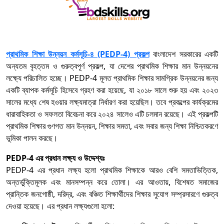
প্রাথমিক শিক্ষা উন্নয়ন কর্মসূচি-৪ (PEDP-4) প্রকল্প
বাংলাদেশ সরকারের একটি
অন্যতম বৃহত্তম ও গুরুত্বপূর্ণ প্রকল্প, যা দেশের প্রাথমিক শিক্ষার মান উন্নয়নের
লক্ষ্যে পরিচালিত হচ্ছে। PEDP-4 মূলত প্রাথমিক শিক্ষার সামগ্রিক উন্নয়নের জন্য
একটি ব্যাপক কর্মসূচি হিসেবে গ্রহণ করা হয়েছে, যা ২০১৮ সালে শুরু হয় এবং ২০২৩
সালের মধ্যে শেষ হওয়ার লক্ষ্যমাত্রা নির্ধারণ করা হয়েছিল। তবে প্রকল্পের কার্যক্রমের
ধারাবাহিকতা ও সফলতা বিবেচনা করে ২০২৪ সালেও এটি চলমান রয়েছে। এই প্রকল্পটি
প্রাথমিক শিক্ষার গুণগত মান উন্নয়ন, শিক্ষার সমতা, এবং সবার জন্য শিক্ষা নিশ্চিতকরণে
ভূমিকা পালন করছে।
PEDP-4 এর প্রধান লক্ষ্য ও উদ্দেশ্যঃ
PEDP-4 এর প্রধান লক্ষ্য হলো প্রাথমিক শিক্ষাকে আরও বেশি সমতাভিত্তিক,
অন্তর্ভুক্তিমূলক এবং মানসম্পন্ন করে তোলা। এর আওতায়, বিশেষত সমাজের
প্রান্তিক জনগোষ্ঠী, দরিদ্র, এবং বঞ্চিত শিক্ষার্থীদের শিক্ষার সুযোগ সম্প্রসারণে গুরুত্ব
দেওয়া হয়েছে। এর প্রধান লক্ষ্যগুলো হলো: