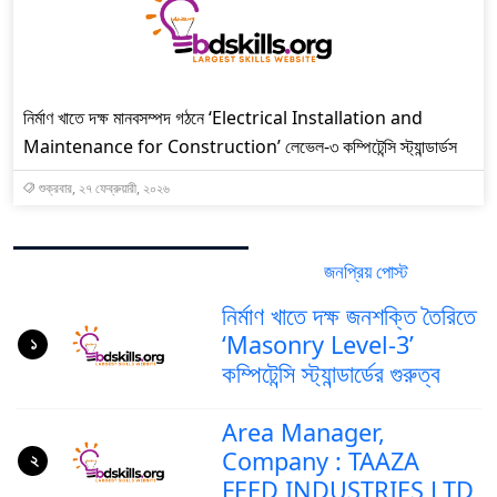
নির্মাণ খাতে দক্ষ মানবসম্পদ গঠনে ‘Electrical Installation and
Maintenance for Construction’ লেভেল-৩ কম্পিটেন্সি স্ট্যান্ডার্ডস
শুক্রবার, ২৭ ফেব্রুয়ারী, ২০২৬
জনপ্রিয় পোস্ট
সর্বশেষ পোস্ট
নির্মাণ খাতে দক্ষ জনশক্তি তৈরিতে
‘Masonry Level-3’
১
কম্পিটেন্সি স্ট্যান্ডার্ডের গুরুত্ব
Area Manager,
Company : TAAZA
২
FEED INDUSTRIES LTD