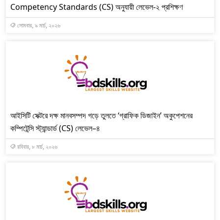
Competency Standards (CS) অনুযায়ী লেভেল-২ প্রশিক্ষণ
সোমবার, ৯ মার্চ, ২০২৬
আইসিটি সেক্টরে দক্ষ মানবসম্পদ গড়ে তুলতে ‘গ্রাফিক ডিজাইন’ অকুপেশনের
কম্পিটেন্সি স্ট্যান্ডার্ড (CS) লেভেল–৪
রবিবার, ৮ মার্চ, ২০২৬