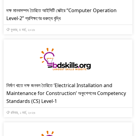
দক্ষ মানবসম্পদ তৈরিতে আইসিটি সেক্টরে “Computer Operation
Level-2” প্রশিক্ষণের গুরুত্ব বৃদ্ধি
বুধবার, ৪ মার্চ, ২০২৬
নির্মাণ খাতে দক্ষ জনবল তৈরিতে ‘Electrical Installation and
Maintenance for Construction’ অকুপেশনের Competency
Standards (CS) Level-1
রবিবার, ১ মার্চ, ২০২৬