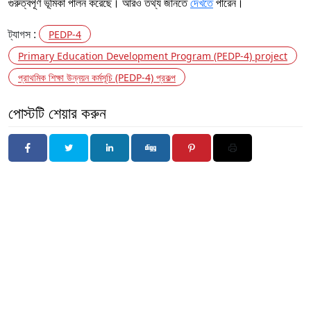
গুরুত্বপূর্ণ ভূমিকা পালন করেছে। আরও তথ্য জানতে
দেখতে
পারেন।
ট্যাগস :
PEDP-4
Primary Education Development Program (PEDP-4) project
প্রাথমিক শিক্ষা উন্নয়ন কর্মসূচি (PEDP-4) প্রকল্প
পোস্টটি শেয়ার করুন