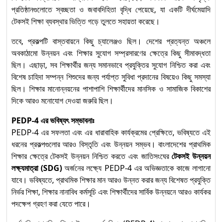
প্রতিষ্ঠানগুলোতে স্বচ্ছতা ও জবাবদিহিতা বৃদ্ধি পেয়েছে, যা একটি দীর্ঘমেয়াদি
টেকসই শিক্ষা ব্যবস্থার ভিত্তি গড়ে তুলতে সহায়তা করেছে।
তবে, প্রকল্পটি বাস্তবায়নে কিছু চ্যালেঞ্জও ছিল। দেশের প্রত্যন্ত অঞ্চলে
অবকাঠামো উন্নয়ন এবং শিক্ষার সুযোগ সম্প্রসারণের ক্ষেত্রে কিছু সীমাবদ্ধতা
ছিল। এছাড়া, সব শিক্ষার্থীর জন্য সমানভাবে প্রযুক্তির সুযোগ নিশ্চিত করা এবং
বিশেষ চাহিদা সম্পন্ন শিশুদের জন্য পর্যাপ্ত সুবিধা প্রদানের বিষয়েও কিছু সমস্যা
ছিল। শিক্ষার মানোন্নয়নের পাশাপাশি শিক্ষার্থীদের মানসিক ও সামাজিক বিকাশের
দিকে আরও মনোযোগ দেওয়া জরুরি ছিল।
PEDP-4 এর ভবিষ্যৎ সম্ভাবনাঃ
PEDP-4 এর সফলতা এবং এর ধারাবাহিক কার্যক্রমের প্রেক্ষিতে, ভবিষ্যতে এই
ধরনের প্রকল্পগুলোর আরও বিস্তৃতি এবং উন্নয়ন সম্ভব। বাংলাদেশের প্রাথমিক
শিক্ষার ক্ষেত্রে টেকসই উন্নয়ন নিশ্চিত করতে এবং জাতিসংঘের
টেকসই উন্নয়ন
লক্ষ্যমাত্রা (SDG)
অর্জনের লক্ষ্যে PEDP-4 এর অভিজ্ঞতাকে কাজে লাগানো
যাবে। ভবিষ্যতে, প্রাথমিক শিক্ষার মান আরও উন্নত করার জন্য বিশেষত প্রযুক্তি
নির্ভর শিক্ষা, শিক্ষার নানাবিধ কর্মসূচি এবং শিক্ষার্থীদের সার্বিক উন্নয়নে আরও কার্যকর
পদক্ষেপ গ্রহণ করা যেতে পারে।