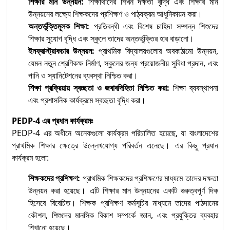
শিক্ষার মান উন্নয়ন:
শিক্ষার্থীদের শিখন দক্ষতা বৃদ্ধি এবং শিক্ষার মান
উন্নয়নের লক্ষ্যে শিক্ষকদের প্রশিক্ষণ ও পাঠ্যক্রম আধুনিকায়ন করা।
অন্তর্ভুক্তিমূলক শিক্ষা:
প্রতিবন্ধী এবং বিশেষ চাহিদা সম্পন্ন শিশুদের
শিক্ষার সুযোগ বৃদ্ধি এবং স্কুলে তাদের অন্তর্ভুক্তির হার বাড়ানো।
ইনফ্রাস্ট্রাকচার উন্নয়ন:
প্রাথমিক বিদ্যালয়গুলোর অবকাঠামো উন্নয়ন,
যেমন নতুন শ্রেণিকক্ষ নির্মাণ, স্কুলের জন্য প্রয়োজনীয় সুবিধা প্রদান, এবং
পানি ও স্যানিটেশনের ব্যবস্থা নিশ্চিত করা।
শিক্ষা প্রক্রিয়ায় স্বচ্ছতা ও জবাবদিহিতা নিশ্চিত করা:
শিক্ষা ব্যবস্থাপনা
এবং প্রশাসনিক কার্যক্রমে স্বচ্ছতা বৃদ্ধি করা।
PEDP-4 এর প্রধান কার্যক্রমঃ
PEDP-4 এর অধীনে অনেকগুলো কার্যক্রম পরিচালিত হয়েছে, যা বাংলাদেশের
প্রাথমিক শিক্ষার ক্ষেত্রে উল্লেখযোগ্য পরিবর্তন এনেছে। এর কিছু প্রধান
কার্যক্রম হলো:
শিক্ষকদের প্রশিক্ষণ:
প্রাথমিক শিক্ষকদের প্রশিক্ষণের মাধ্যমে তাদের দক্ষতা
উন্নয়ন করা হয়েছে। এটি শিক্ষার মান উন্নয়নের একটি গুরুত্বপূর্ণ দিক
হিসেবে বিবেচিত। শিক্ষক প্রশিক্ষণ কর্মসূচির মাধ্যমে তাদের পাঠদানের
কৌশল, শিশুদের মানসিক বিকাশ সম্পর্কে জ্ঞান, এবং প্রযুক্তির ব্যবহার
শিখানো হয়েছে।