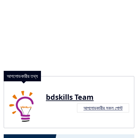
আপলোডকারীর তথ্য
bdskills Team
আপলোডকারীর সকল পোস্ট