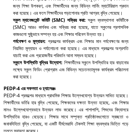
জন্য শিক্ষা উপকরণ, এবং শিক্ষার্থীদের জন্য বিভিন্ন লার্নিং ম্যাটেরিয়াল প্রদান
করা হয়েছে। এর ফলে শিক্ষার্থীদের পড়াশোনার প্রতি আগ্রহ বৃদ্ধি পেয়েছে।
স্কুল ম্যানেজমেন্ট কমিটি (SMC) সক্রিয় করা:
স্কুল ব্যবস্থাপনা কমিটিকে
(SMC) আরও কার্যকর এবং সক্রিয় করা হয়েছে, যাতে স্কুলের প্রশাসনিক
কাজগুলো সুষ্ঠুভাবে সম্পন্ন হয় এবং শিক্ষার পরিবেশ উন্নত হয়।
পর্যবেক্ষণ ও মূল্যায়ন:
প্রকল্পের কার্যক্রম এবং শিক্ষার মান পর্যবেক্ষণের জন্য
নিয়মিত মূল্যায়ন ও পর্যালোচনা করা হয়েছে। এর মাধ্যমে প্রকল্পের অগ্রগতি
যাচাই করা এবং প্রয়োজনীয় পরিবর্তন আনা সম্ভব হয়েছে।
স্কুলে উপস্থিতি বৃদ্ধির উদ্যোগ:
শিক্ষার্থীদের স্কুলে উপস্থিতির হার বাড়ানোর
লক্ষ্যে স্কুল ফিডিং প্রোগ্রাম এবং বিভিন্ন সচেতনতামূলক কার্যক্রম পরিচালনা
করা হয়েছে।
PEDP-4 এর সফলতা ও চ্যালেঞ্জঃ
PEDP-4 প্রকল্পের মাধ্যমে প্রাথমিক শিক্ষায় উল্লেখযোগ্য উন্নয়ন সাধিত হয়েছে।
শিক্ষার্থীদের ভর্তির হার বৃদ্ধি পেয়েছে, শিক্ষকদের দক্ষতা উন্নত হয়েছে, এবং শিক্ষার
মানও উল্লেখযোগ্যভাবে উন্নয়ন লাভ করেছে। এর পাশাপাশি, শিশুদের বিদ্যালয়ে
উপস্থিতির হারও বেড়েছে। শিক্ষার সাথে সম্পৃক্ত প্রতিষ্ঠানগুলোতে স্বচ্ছতা ও
জবাবদিহিতা বৃদ্ধি পেয়েছে, যা একটি দীর্ঘমেয়াদি টেকসই শিক্ষা ব্যবস্থার ভিত্তি গড়ে
তুলতে সহায়তা করেছে।