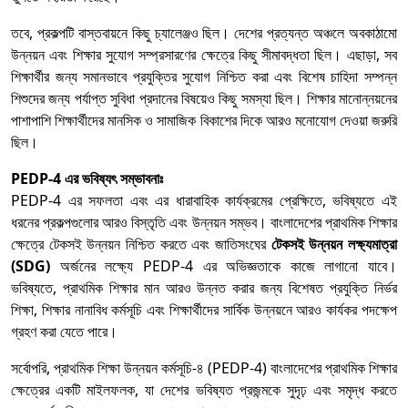
তবে, প্রকল্পটি বাস্তবায়নে কিছু চ্যালেঞ্জও ছিল। দেশের প্রত্যন্ত অঞ্চলে অবকাঠামো
উন্নয়ন এবং শিক্ষার সুযোগ সম্প্রসারণের ক্ষেত্রে কিছু সীমাবদ্ধতা ছিল। এছাড়া, সব
শিক্ষার্থীর জন্য সমানভাবে প্রযুক্তির সুযোগ নিশ্চিত করা এবং বিশেষ চাহিদা সম্পন্ন
শিশুদের জন্য পর্যাপ্ত সুবিধা প্রদানের বিষয়েও কিছু সমস্যা ছিল। শিক্ষার মানোন্নয়নের
পাশাপাশি শিক্ষার্থীদের মানসিক ও সামাজিক বিকাশের দিকে আরও মনোযোগ দেওয়া জরুরি
ছিল।
PEDP-4 এর ভবিষ্যৎ সম্ভাবনাঃ
PEDP-4 এর সফলতা এবং এর ধারাবাহিক কার্যক্রমের প্রেক্ষিতে, ভবিষ্যতে এই
ধরনের প্রকল্পগুলোর আরও বিস্তৃতি এবং উন্নয়ন সম্ভব। বাংলাদেশের প্রাথমিক শিক্ষার
ক্ষেত্রে টেকসই উন্নয়ন নিশ্চিত করতে এবং জাতিসংঘের
টেকসই উন্নয়ন লক্ষ্যমাত্রা
(SDG)
অর্জনের লক্ষ্যে PEDP-4 এর অভিজ্ঞতাকে কাজে লাগানো যাবে।
ভবিষ্যতে, প্রাথমিক শিক্ষার মান আরও উন্নত করার জন্য বিশেষত প্রযুক্তি নির্ভর
শিক্ষা, শিক্ষার নানাবিধ কর্মসূচি এবং শিক্ষার্থীদের সার্বিক উন্নয়নে আরও কার্যকর পদক্ষেপ
গ্রহণ করা যেতে পারে।
সর্বোপরি, প্রাথমিক শিক্ষা উন্নয়ন কর্মসূচি-৪ (PEDP-4) বাংলাদেশের প্রাথমিক শিক্ষার
ক্ষেত্রের একটি মাইলফলক, যা দেশের ভবিষ্যত প্রজন্মকে সুদৃঢ় এবং সমৃদ্ধ করতে