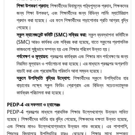
শিক্ষা উপকরণ প্রদান:
শিক্ষার্থীদের বিনামূল্যে পাঠ্যপুস্তক প্রদান, শিক্ষকদের
জন্য শিক্ষা উপকরণ, এবং শিক্ষার্থীদের জন্য বিভিন্ন লার্নিং ম্যাটেরিয়াল
প্রদান করা হয়েছে। এর ফলে শিক্ষার্থীদের পড়াশোনার প্রতি আগ্রহ বৃদ্ধি
পেয়েছে।
স্কুল ম্যানেজমেন্ট কমিটি (SMC) সক্রিয় করা:
স্কুল ব্যবস্থাপনা কমিটিকে
(SMC) আরও কার্যকর এবং সক্রিয় করা হয়েছে, যাতে স্কুলের প্রশাসনিক
কাজগুলো সুষ্ঠুভাবে সম্পন্ন হয় এবং শিক্ষার পরিবেশ উন্নত হয়।
পর্যবেক্ষণ ও মূল্যায়ন:
প্রকল্পের কার্যক্রম এবং শিক্ষার মান পর্যবেক্ষণের জন্য
নিয়মিত মূল্যায়ন ও পর্যালোচনা করা হয়েছে। এর মাধ্যমে প্রকল্পের অগ্রগতি
যাচাই করা এবং প্রয়োজনীয় পরিবর্তন আনা সম্ভব হয়েছে।
স্কুলে উপস্থিতি বৃদ্ধির উদ্যোগ:
শিক্ষার্থীদের স্কুলে উপস্থিতির হার
বাড়ানোর লক্ষ্যে স্কুল ফিডিং প্রোগ্রাম এবং বিভিন্ন সচেতনতামূলক
কার্যক্রম পরিচালনা করা হয়েছে।
PEDP-4 এর সফলতা ও চ্যালেঞ্জঃ
PEDP-4 প্রকল্পের মাধ্যমে প্রাথমিক শিক্ষায় উল্লেখযোগ্য উন্নয়ন সাধিত
হয়েছে। শিক্ষার্থীদের ভর্তির হার বৃদ্ধি পেয়েছে, শিক্ষকদের দক্ষতা উন্নত হয়েছে,
এবং শিক্ষার মানও উল্লেখযোগ্যভাবে উন্নয়ন লাভ করেছে। এর পাশাপাশি,
শিশুদের বিদ্যালয়ে উপস্থিতির হারও বেড়েছে। শিক্ষার সাথে সম্পৃক্ত