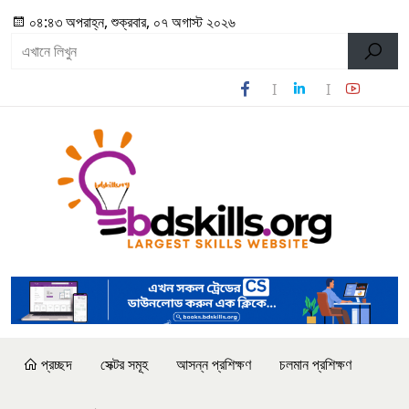
০৪:৪৩ অপরাহ্ন, শুক্রবার, ০৭ অগাস্ট ২০২৬
প্রচ্ছদ
সেক্টর সমূহ
আসন্ন প্রশিক্ষণ
চলমান প্রশিক্ষণ