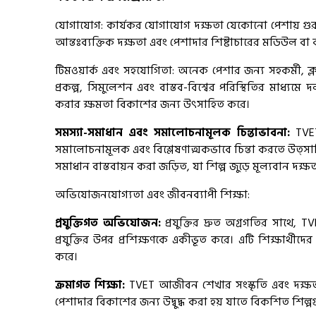
যোগাযোগ: কার্যকর যোগাযোগ দক্ষতা যেকোনো পেশায় গুরুত্ব
আন্তঃব্যক্তিক দক্ষতা এবং পেশাদার শিষ্টাচারের মডিউল বা কর্
টিমওয়ার্ক এবং সহযোগিতা: অনেক পেশার জন্য সহকর্মী, ক্লা
প্রকল্প, সিমুলেশন এবং বাস্তব-বিশ্বের পরিস্থিতির মাধ্য
করার ক্ষমতা বিকাশের জন্য উৎসাহিত করে।
সমস্যা-সমাধান এবং সমালোচনামূলক চিন্তাভাবনা:
TVET
সমালোচনামূলক এবং বিশ্লেষণাত্মকভাবে চিন্তা করতে উত্সাহি
সমাধান বাস্তবায়ন করা জড়িত, যা শিল্প জুড়ে মূল্যবান দক্ষ
অভিযোজনযোগ্যতা এবং জীবনব্যাপী শিক্ষা:
প্রযুক্তিগত অভিযোজন:
প্রযুক্তির দ্রুত অগ্রগতির সাথে, TVE
প্রযুক্তির উপর প্রশিক্ষণকে একীভূত করে। এটি শিক্ষার্থীদের 
করে।
ক্রমাগত শিক্ষা:
TVET আজীবন শেখার সংস্কৃতি এবং দক্ষতা 
পেশাদার বিকাশের জন্য উদ্বুদ্ধ করা হয় যাতে বিকশিত শিল্