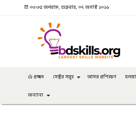
০৩:৩৫ অপরাহ্ন, শুক্রবার, ০৭ অগাস্ট ২০২৬
প্রচ্ছদ
সেক্টর সমূহ
আসন্ন প্রশিক্ষণ
চলমান
অন্যান্য