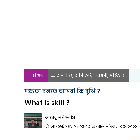
প্রচ্ছদ
অন্যান্য
আপডেট
গবেষণা
স্লাইডার
,
,
,
দক্ষতা বলতে আমরা কি বুঝি ?
What is skill ?
তারেকুল ইসলাম
আপডেট সময় ০২:০৫:০৩ অপরাহ্ন, শনিবার, ৪ মে ২০২৪