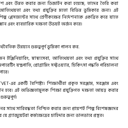
 বিকাশ এবং উন্নত করার জন্য ডিজাইন করা হয়েছে, তাদের তৈরি করা
বা, আতিথেয়তা এবং তথ্য প্রযুক্তির মতো বিভিন্ন ভূমিকার জন্য। এই
 শিল্প প্লেসমেন্টের সাথে শ্রেণীকক্ষের নির্দেশনাকে একত্রিত করে যাতে
অ
্বিক জ্ঞান এবং ব্যবহারিক দক্ষতা উভয়ই অর্জন করে।
থনৈতিক উন্নয়নে গুরুত্বপূর্ণ ভূমিকা পালন কর.
S
ন ইঞ্জিনিয়ারিং, স্বাস্থ্যসেবা, আতিথেয়তা এবং তথ্য প্রযুক্তির সাথে
অপারেটিং যন্ত্রপাতি, প্রোগ্রামিং সফ্টওয়্যার, চিকিৎসা পদ্ধতি পরিচালনা
পারে।
ET-এর একটি বৈশিষ্ট্য। শিক্ষার্থীরা প্রকৃত সরঞ্জাম, সরঞ্জাম এবং
ন হবে। এই অভিজ্ঞতামূলক শিক্ষা প্রযুক্তিগত দক্ষতা আয়ত্ত করার
ুত্বপূর্ণ।
S
ের সাথে সারিবদ্ধতা নিশ্চিত করার জন্য প্রায়শই শিল্প বিশেষজ্ঞদের
গ্র্যাজুয়েটরা কর্মক্ষেত্রের চাহিদার জন্য ভালভাবে প্রস্তুত।