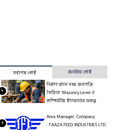
জনপ্রিয় পোস্ট
সর্বশেষ পোস্ট
নির্মাণ খাতে দক্ষ জনশক্তি
১
তৈরিতে ‘Masonry Level-3’
কম্পিটেন্সি স্ট্যান্ডার্ডের গুরুত্ব
Area Manager, Company
২
: TAAZA FEED INDUSTRIES LTD