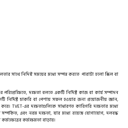
C
L
 সাথে নিদিস্ট সময়ের মধ্যে সম্পন্ন করতে পারাটা হলো স্কিল বা
র পরিপ্রেক্ষিতে, দক্ষতা বলতে একটি নির্দিষ্ট কাজ বা কার্য সম্পাদন
নির্দিষ্ট চাকরি বা পেশায় সফল হওয়ার জন্য প্রয়োজনীয় জ্ঞান,
C
ক্ত করে। TVET-এর দক্ষতাগুলিকে সাধারণত কারিগরি দক্ষতার মধ্যে
াথে সম্পর্কিত, এবং নরম দক্ষতা, যার মধ্যে রয়েছে যোগাযোগ, দলবদ্ধ
্মক্ষেত্রের কর্মক্ষমতা বাড়ায়।