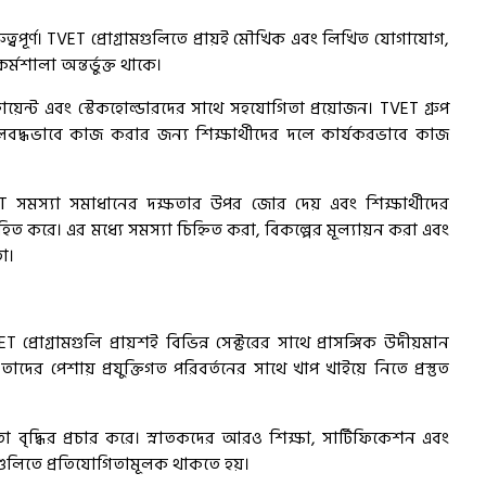
পূর্ণ। TVET প্রোগ্রামগুলিতে প্রায়ই মৌখিক এবং লিখিত যোগাযোগ,
মশালা অন্তর্ভুক্ত থাকে।
য়েন্ট এবং স্টেকহোল্ডারদের সাথে সহযোগিতা প্রয়োজন। TVET গ্রুপ
মে দলবদ্ধভাবে কাজ করার জন্য শিক্ষার্থীদের দলে কার্যকরভাবে কাজ
 সমস্যা সমাধানের দক্ষতার উপর জোর দেয় এবং শিক্ষার্থীদের
ত করে। এর মধ্যে সমস্যা চিহ্নিত করা, বিকল্পের মূল্যায়ন করা এবং
তা।
T প্রোগ্রামগুলি প্রায়শই বিভিন্ন সেক্টরের সাথে প্রাসঙ্গিক উদীয়মান
তাদের পেশায় প্রযুক্তিগত পরিবর্তনের সাথে খাপ খাইয়ে নিতে প্রস্তুত
বৃদ্ধির প্রচার করে। স্নাতকদের আরও শিক্ষা, সার্টিফিকেশন এবং
পগুলিতে প্রতিযোগিতামূলক থাকতে হয়।